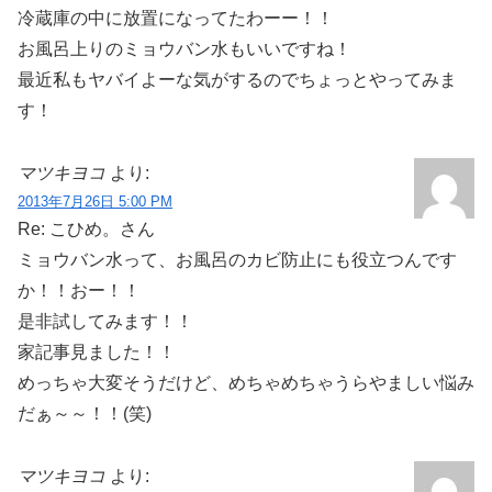
冷蔵庫の中に放置になってたわーー！！
お風呂上りのミョウバン水もいいですね！
最近私もヤバイよーな気がするのでちょっとやってみま
す！
マツキヨコ
より:
2013年7月26日 5:00 PM
Re: こひめ。さん
ミョウバン水って、お風呂のカビ防止にも役立つんです
か！！おー！！
是非試してみます！！
家記事見ました！！
めっちゃ大変そうだけど、めちゃめちゃうらやましい悩み
だぁ～～！！(笑)
マツキヨコ
より: