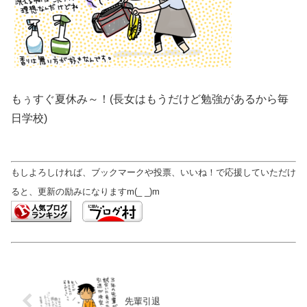
もぅすぐ夏休み～！(長女はもうだけど勉強があるから毎
日学校)
もしよろしければ、ブックマークや投票、いいね！で応援していただけ
ると、更新の励みになりますm(_ _)m
先輩引退