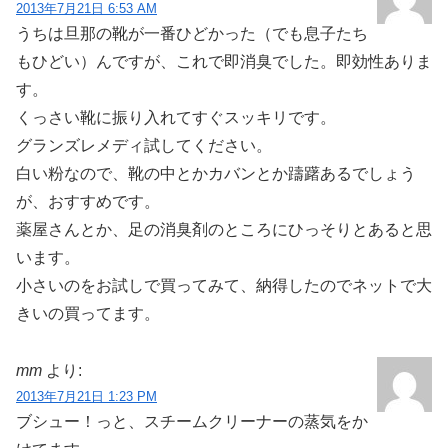
2013年7月21日 6:53 AM
うちは旦那の靴が一番ひどかった（でも息子たち
もひどい）んですが、これで即消臭でした。即効性ありま
す。
くっさい靴に振り入れてすぐスッキリです。
グランズレメディ試してください。
白い粉なので、靴の中とかカバンとか躊躇あるでしょう
が、おすすめです。
薬屋さんとか、足の消臭剤のところにひっそりとあると思
います。
小さいのをお試しで買ってみて、納得したのでネットで大
きいの買ってます。
mm
より:
2013年7月21日 1:23 PM
ブシュー！っと、スチームクリーナーの蒸気をか