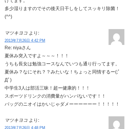
けてます。
多少湿りますのでその後天日干しをしてスッキリ除菌！
(^^)
マツキヨコ
より:
2013年7月26日 4:42 PM
Re: niyaさん
夏休み突入ですよ～～～！！！
うちも長女は勉強コースなんでいつも通り行ってます。
夏休み？なにそれ？？みたいな！ちょっと同情するー(;ﾟ
Дﾟ)
中学生3人は部活三昧！超ー健康的！！！
スポーツドリンクの消費量がハンパないです！！
バッグのニオイはかいじゃダメーーーーーー！！！！！
マツキヨコ
より:
2013年7月26日 4:48 PM