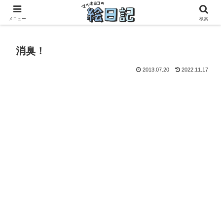
滋賀に移住した50代元主婦、フリーランス×パートの毎日
メニュー
検索
消臭！
2013.07.20
2022.11.17