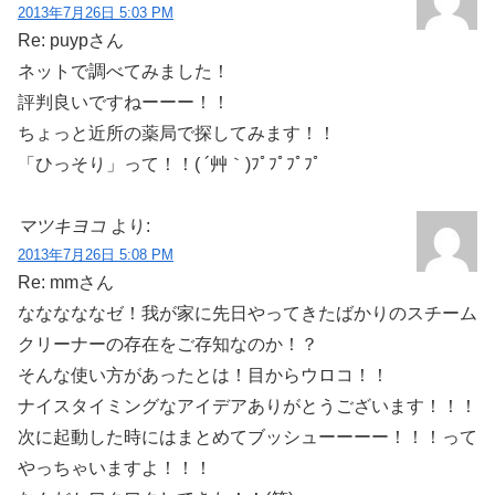
2013年7月26日 5:03 PM
Re: puypさん
ネットで調べてみました！
評判良いですねーーー！！
ちょっと近所の薬局で探してみます！！
「ひっそり」って！！( ´艸｀)ﾌﾟﾌﾟﾌﾟﾌﾟ
マツキヨコ
より:
2013年7月26日 5:08 PM
Re: mmさん
なななななゼ！我が家に先日やってきたばかりのスチーム
クリーナーの存在をご存知なのか！？
そんな使い方があったとは！目からウロコ！！
ナイスタイミングなアイデアありがとうございます！！！
次に起動した時にはまとめてブッシューーーー！！！って
やっちゃいますよ！！！