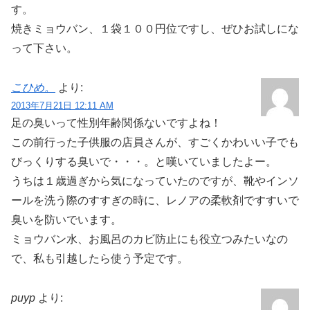
す。
焼きミョウバン、１袋１００円位ですし、ぜひお試しにな
って下さい。
こひめ。
より:
2013年7月21日 12:11 AM
足の臭いって性別年齢関係ないですよね！
この前行った子供服の店員さんが、すごくかわいい子でも
びっくりする臭いで・・・。と嘆いていましたよー。
うちは１歳過ぎから気になっていたのですが、靴やインソ
ールを洗う際のすすぎの時に、レノアの柔軟剤ですすいで
臭いを防いでいます。
ミョウバン水、お風呂のカビ防止にも役立つみたいなの
で、私も引越したら使う予定です。
puyp
より: