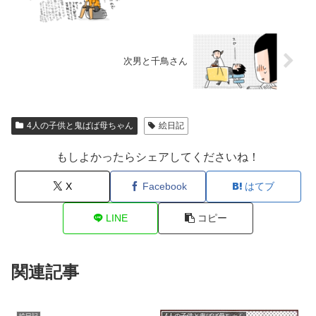
次男と千鳥さん
4人の子供と鬼ばば母ちゃん
絵日記
もしよかったらシェアしてくださいね！
X
Facebook
はてブ
LINE
コピー
関連記事
絵日記
4人の子供と鬼ばば母ちゃん