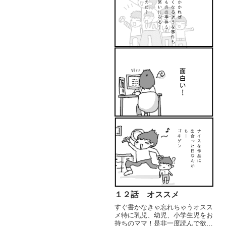
１２話 オススメ
すぐ書かなきゃ忘れちゃうオスス
メ特に乳児、幼児、小学生児をお
持ちのママ！是非一度読んで欲し