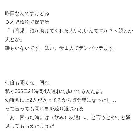
昨日なんですけどね
３才児検診で保健所
「（育児）誰か助けてくれる人いないんですか？＜親とか
夫とか」
誰もいないです。はい。母１人でテンパッテます。
何度も聞くな。凹む。
私ゃ365日24時間4人連れて歩いてるんだよ。
幼稚園に上2人が入ってるから随分楽になったし…
って言っても同じ事を繰り返される
「あ、困った時には（飲み）友達に..」と言うとやっと満
足してもらえたようだ