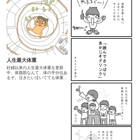
人生最大体重
妊婦以来の人生最大体重を更新
中。体脂肪なんて、体の半分位あ
るぞ。泣きたい泣いてても体重は
減らないので以前買って眠ってい
たダイエットグッズを総動員し
て、任務にあたります☆ラジャー