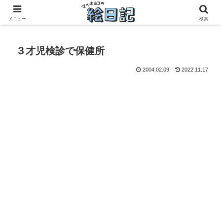
滋賀に移住した50代元主婦、フリーランス×パートの毎日
メニュー
検索
３才児検診で保健所
2004.02.09
2022.11.17