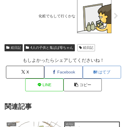
化粧でもして行くかな
絵日記
4人の子供と鬼ばば母ちゃん
絵日記
もしよかったらシェアしてくださいね！
X
Facebook
はてブ
LINE
コピー
関連記事
絵日記
絵日記