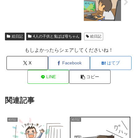
絵日記
4人の子供と鬼ばば母ちゃん
絵日記
もしよかったらシェアしてくださいね！
X
Facebook
はてブ
LINE
コピー
関連記事
絵日記
絵日記