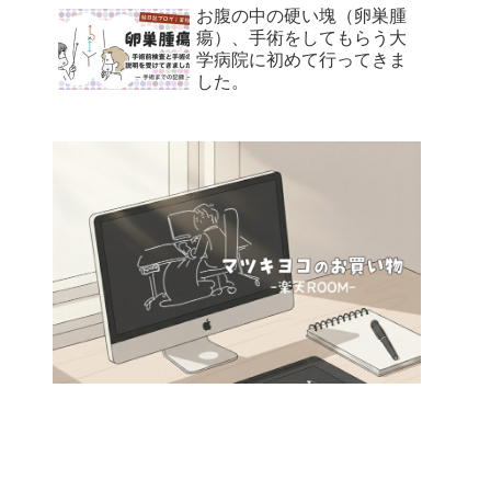
お腹の中の硬い塊（卵巣腫
瘍）、手術をしてもらう大
学病院に初めて行ってきま
した。