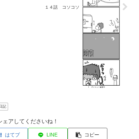
１４話 コソコソ
日記
シェアしてくださいね！
はてブ
LINE
コピー