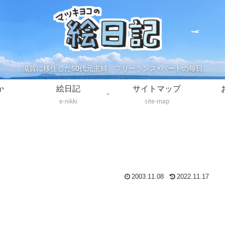
滋賀に移住した50代元主婦、フリーランス×パートの毎日
か
絵日記
サイトマップ
e-nikki
site-map
2003.11.08
2022.11.17