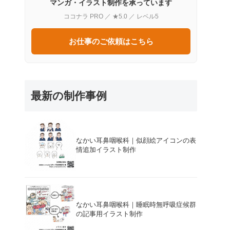
マンガ・イラスト制作を承っています
ココナラ PRO ／ ★5.0 ／ レベル5
お仕事のご依頼はこちら
最新の制作事例
なかい耳鼻咽喉科｜似顔絵アイコンの表
情追加イラスト制作
なかい耳鼻咽喉科｜睡眠時無呼吸症候群
の記事用イラスト制作