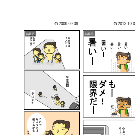
にも...
し...
2009.09.09
2013.10.
絵日記
絵日記