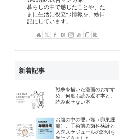
Web系の広告マンガ家
暮らしの中で感じたことや、た
まに生活に役立つ情報を、絵日
記にしています。
新着記事
戦争を描いた漫画のおすす
め。何度も読み返す本と、
読み返せない本
お腹の中の硬い塊（卵巣腫
瘍）、手術前の歯科検診と
入院スケジュールの説明を
受けてきました。