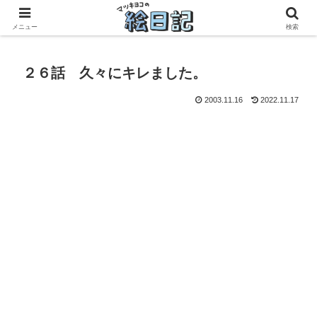
滋賀に移住した50代元主婦、フリーランス×パートの毎日
メニュー
検索
２６話 久々にキレました。
2003.11.16
2022.11.17