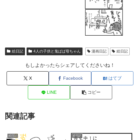
絵日記
4人の子供と鬼ばば母ちゃん
漫画日記
絵日記
もしよかったらシェアしてくださいね！
X
Facebook
はてブ
LINE
コピー
関連記事
絵日記
絵日記