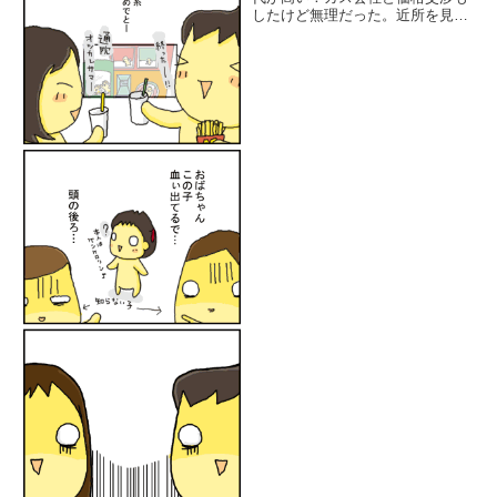
したけど無理だった。近所を見回
すとオール電化にしているお宅が
結構多い。この家を買った当時は
お金も考える余裕もなかったけれ
ど、あれから5年『どうしようか
なぁ…けど、予算ないしな〜 ...