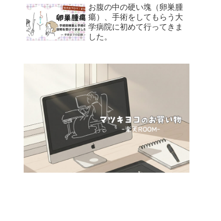
お腹の中の硬い塊（卵巣腫
瘍）、手術をしてもらう大
学病院に初めて行ってきま
した。