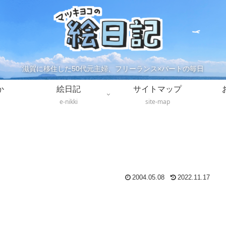
滋賀に移住した50代元主婦、フリーランス×パートの毎日
か
絵日記
サイトマップ
e-nikki
site-map
2004.05.08
2022.11.17