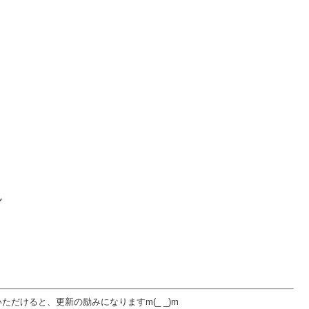
ん
だけると、更新の励みになりますm(_ _)m