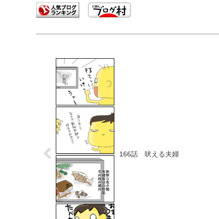
166話 吠える夫婦