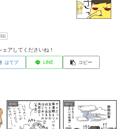
日記
シェアしてくださいね！
はてブ
LINE
コピー
絵日記
絵日記