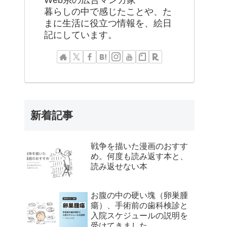
Web系の広告マンガ家
暮らしの中で感じたことや、た
まに生活に役立つ情報を、絵日
記にしています。
新着記事
戦争を描いた漫画のおすす
め。何度も読み返す本と、
読み返せない本
お腹の中の硬い塊（卵巣腫
瘍）、手術前の歯科検診と
入院スケジュールの説明を
受けてきました。