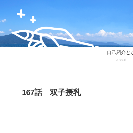
自己紹介と
about
167話 双子授乳