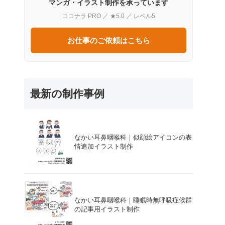
マンガ・イラスト制作を承っています
ココナラ PRO ／ ★5.0 ／ レベル5
お仕事のご依頼はこちら
最新の制作事例
なかい耳鼻咽喉科｜似顔絵アイコンの表
情追加イラスト制作
なかい耳鼻咽喉科｜睡眠時無呼吸症候群
の記事用イラスト制作