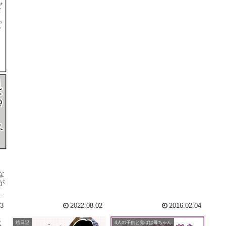
て、ゆっくり悩んで落ち込ん
で全...
でいる暇が無いのは、ありが
た...
な
が
ま
03
2022.08.02
2016.02.04
絵日記
4人の子供と鬼ばば母ちゃん