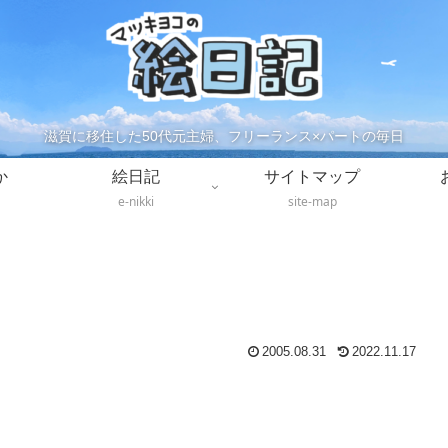
滋賀に移住した50代元主婦、フリーランス×パートの毎日
か
絵日記
サイトマップ
e-nikki
site-map
2005.08.31
2022.11.17