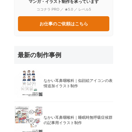
マンガ・イラスト制作を承っています
ココナラ PRO ／ ★5.0 ／ レベル5
お仕事のご依頼はこちら
最新の制作事例
なかい耳鼻咽喉科｜似顔絵アイコンの表
情追加イラスト制作
なかい耳鼻咽喉科｜睡眠時無呼吸症候群
の記事用イラスト制作