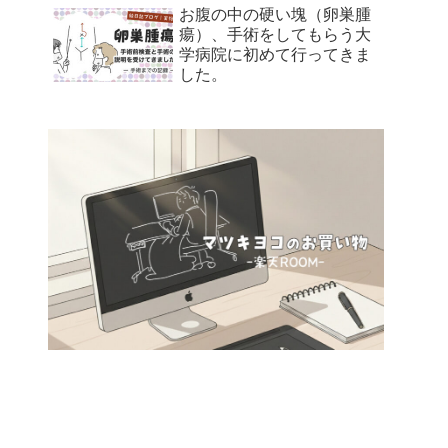
お腹の中の硬い塊（卵巣腫
瘍）、手術をしてもらう大
学病院に初めて行ってきま
した。