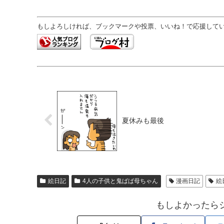
もしよろしければ、ブックマークや投票、いいね！で応援していた
夏休みも最後
絵日記
4人の子供と鬼ばば母ちゃん
漫画日記
絵
もしよかったら