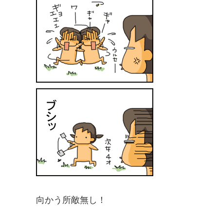
向かう所敵無し！