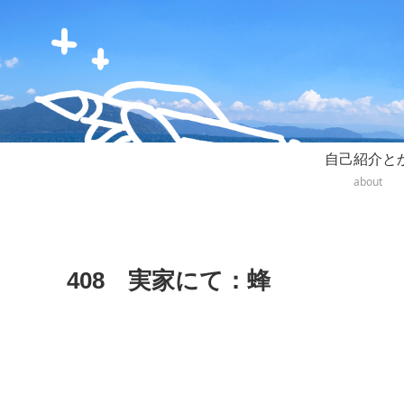
自己紹介と
about
408 実家にて：蜂