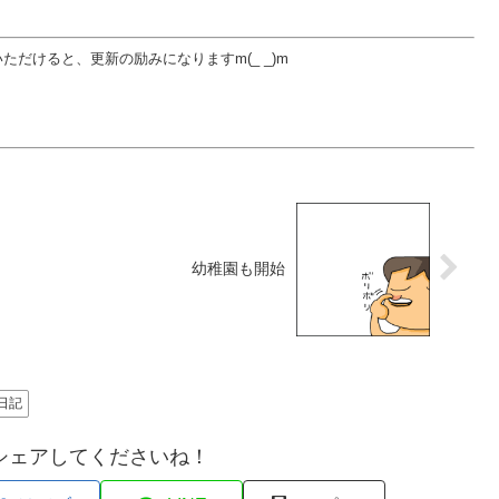
だけると、更新の励みになりますm(_ _)m
幼稚園も開始
日記
シェアしてくださいね！