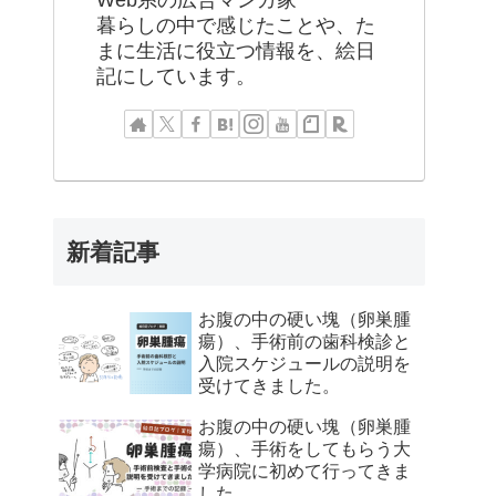
Web系の広告マンガ家
暮らしの中で感じたことや、た
まに生活に役立つ情報を、絵日
記にしています。
新着記事
お腹の中の硬い塊（卵巣腫
瘍）、手術前の歯科検診と
入院スケジュールの説明を
受けてきました。
お腹の中の硬い塊（卵巣腫
瘍）、手術をしてもらう大
学病院に初めて行ってきま
した。