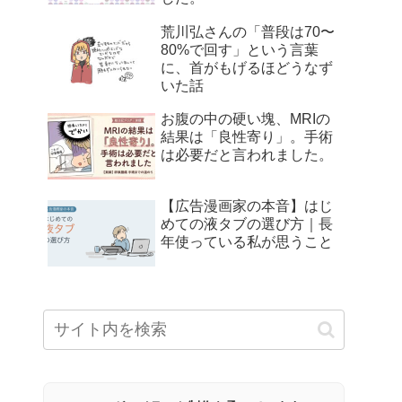
荒川弘さんの「普段は70〜
80%で回す」という言葉
に、首がもげるほどうなず
いた話
お腹の中の硬い塊、MRIの
結果は「良性寄り」。手術
は必要だと言われました。
【広告漫画家の本音】はじ
めての液タブの選び方｜長
年使っている私が思うこと