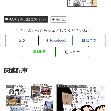
4人の子供と鬼ばば母ちゃん
絵日記
もしよかったらシェアしてくださいね！
X
Facebook
はてブ
LINE
コピー
関連記事
絵日記
4人の子供と鬼ばば母ちゃん