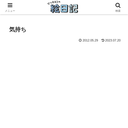
滋賀に移住した50代元主婦、フリーランス×パートの毎日
メニュー
検索
気持ち
2012.05.29
2023.07.20