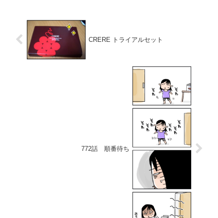
CRERE トライアルセット
772話 順番待ち