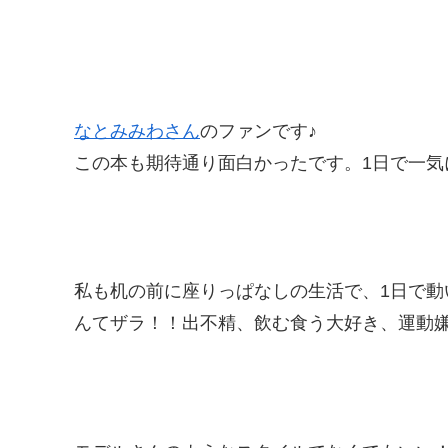
なとみみわさん
のファンです♪
この本も期待通り面白かったです。1日で一気に読ん
私も机の前に座りっぱなしの生活で、1日で動
んてザラ！！出不精、飲む食う大好き、運動