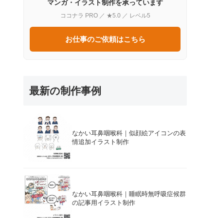
マンガ・イラスト制作を承っています
ココナラ PRO ／ ★5.0 ／ レベル5
お仕事のご依頼はこちら
最新の制作事例
なかい耳鼻咽喉科｜似顔絵アイコンの表
情追加イラスト制作
なかい耳鼻咽喉科｜睡眠時無呼吸症候群
の記事用イラスト制作