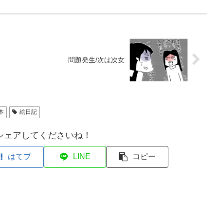
問題発生/次は次女
本
絵日記
シェアしてくださいね！
はてブ
LINE
コピー