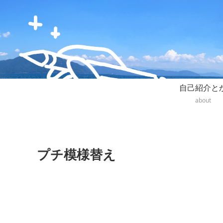
自己紹介と
about
プチ模様替え