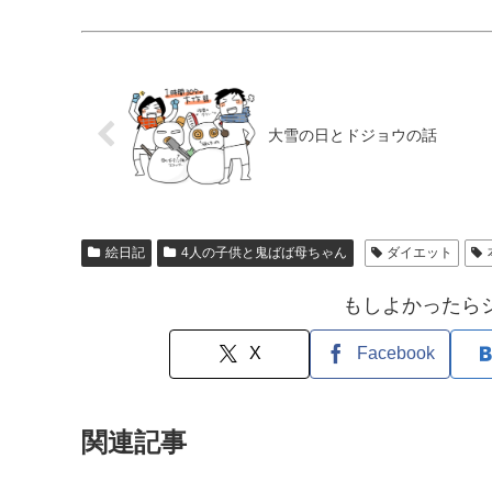
大雪の日とドジョウの話
絵日記
4人の子供と鬼ばば母ちゃん
ダイエット
もしよかったら
X
Facebook
関連記事