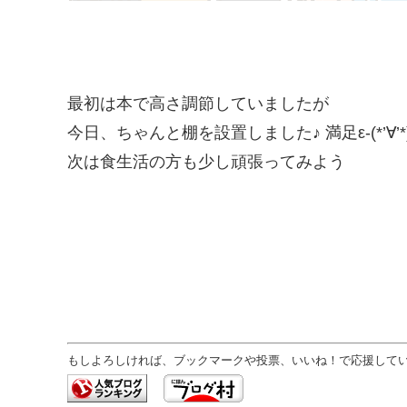
最初は本で高さ調節していましたが
今日、ちゃんと棚を設置しました♪ 満足ε-(*’∀’*
次は食生活の方も少し頑張ってみよう
もしよろしければ、ブックマークや投票、いいね！で応援していた