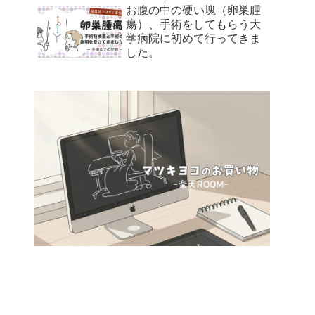
お腹の中の硬い塊（卵巣腫
瘍）、手術をしてもらう大
学病院に初めて行ってきま
した。