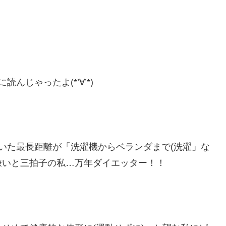
じゃったよ(*’∀’*)
いた最長距離が「洗濯機からベランダまで(洗濯」な
嫌いと三拍子の私…万年ダイエッター！！