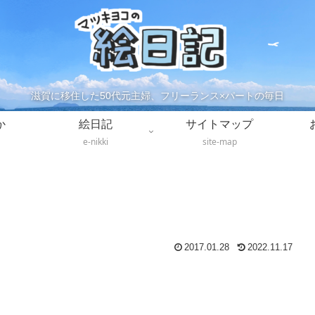
滋賀に移住した50代元主婦、フリーランス×パートの毎日
か
絵日記
サイトマップ
e-nikki
site-map
2017.01.28
2022.11.17