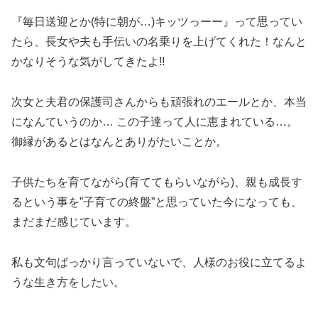
『毎日送迎とか(特に朝が…)キッツっーー』って思ってい
たら、長女や夫も手伝いの名乗りを上げてくれた！なんと
かなりそうな気がしてきたよ!!
次女と夫君の保護司さんからも頑張れのエールとか、本当
になんていうのか… この子達って人に恵まれている…。
御縁があるとはなんとありがたいことか。
子供たちを育てながら(育ててもらいながら)、親も成長す
るという事を”子育ての終盤”と思っていた今になっても、
まだまだ感じています。
私も文句ばっかり言っていないで、人様のお役に立てるよ
うな生き方をしたい。