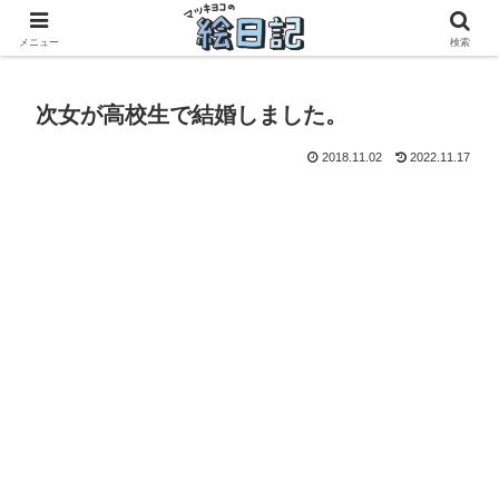
滋賀に移住した50代元主婦、フリーランス×パートの毎日
メニュー
検索
次女が高校生で結婚しました。
2018.11.02
2022.11.17