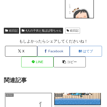
絵日記
4人の子供と鬼ばば母ちゃん
絵日記
もしよかったらシェアしてくださいね！
X
Facebook
はてブ
LINE
コピー
関連記事
絵日記
絵日記