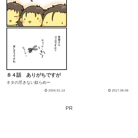
８４話 ありがちですが
ネタの尽きない奴らめー
2004.01.14
2017.06.09
PR