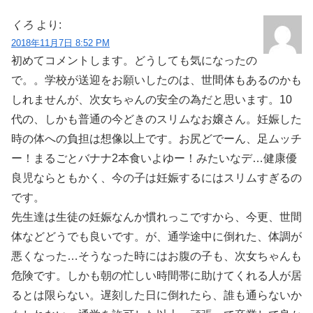
くろ
より:
2018年11月7日 8:52 PM
初めてコメントします。どうしても気になったの
で。。学校が送迎をお願いしたのは、世間体もあるのかも
しれませんが、次女ちゃんの安全の為だと思います。10
代の、しかも普通の今どきのスリムなお嬢さん。妊娠した
時の体への負担は想像以上です。お尻どでーん、足ムッチ
ー！まるごとバナナ2本食いよゆー！みたいなデ…健康優
良児ならともかく、今の子は妊娠するにはスリムすぎるの
です。
先生達は生徒の妊娠なんか慣れっこですから、今更、世間
体などどうでも良いです。が、通学途中に倒れた、体調が
悪くなった…そうなった時にはお腹の子も、次女ちゃんも
危険です。しかも朝の忙しい時間帯に助けてくれる人が居
るとは限らない。遅刻した日に倒れたら、誰も通らないか