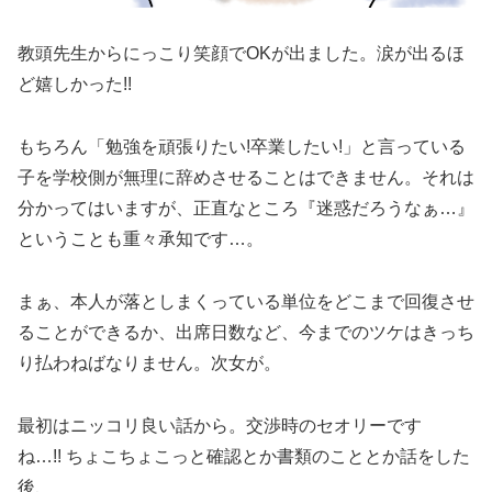
教頭先生からにっこり笑顔でOKが出ました。涙が出るほ
ど嬉しかった!!
もちろん「勉強を頑張りたい!卒業したい!」と言っている
子を学校側が無理に辞めさせることはできません。それは
分かってはいますが、正直なところ『迷惑だろうなぁ…』
ということも重々承知です…。
まぁ、本人が落としまくっている単位をどこまで回復させ
ることができるか、出席日数など、今までのツケはきっち
り払わねばなりません。次女が。
最初はニッコリ良い話から。交渉時のセオリーです
ね…!! ちょこちょこっと確認とか書類のこととか話をした
後、