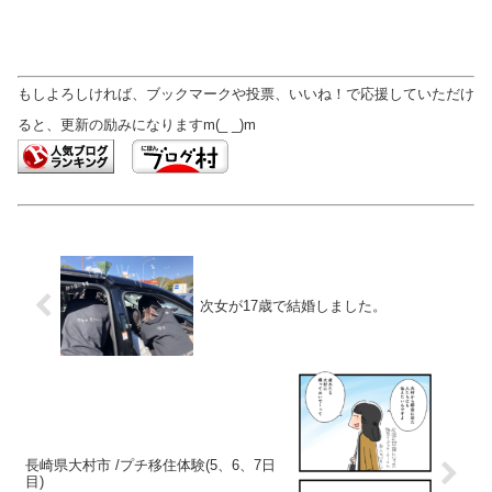
もしよろしければ、ブックマークや投票、いいね！で応援していただけ
ると、更新の励みになりますm(_ _)m
次女が17歳で結婚しました。
長崎県大村市 /プチ移住体験(5、6、7日
目)