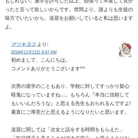
もしれない。通学を許可した以上、頑張って卒業して良か
ったと言って欲しいからです。世間より、誰よりも生徒の
味方でいたいから、送迎をお願いしていると私は思います
よ。
マツキヨコ
より:
2018年11月11日 9:47 AM
初めまして、こんにちは。
コメントありがとうございます^^
次男の退学のこともあり、学校に対してすっかり疑心
暗鬼になっていますね…。もちろん『本当に信頼して
もいいんだろうな』と思える先生もおられるんですよ!
素直にご厚意だと思えるようになりたいと思います。
送迎に関しては「次女と話をする時間をもらえた」