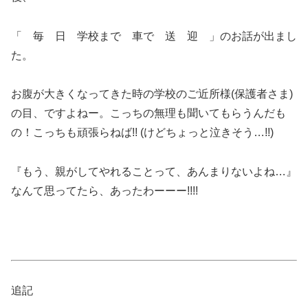
「 毎 日 学校まで 車で 送 迎 」のお話が出まし
た。
お腹が大きくなってきた時の学校のご近所様(保護者さま)
の目、ですよねー。こっちの無理も聞いてもらうんだも
の！こっちも頑張らねば!! (けどちょっと泣きそう…!!)
『もう、親がしてやれることって、あんまりないよね…』
なんて思ってたら、あったわーーー!!!!
追記