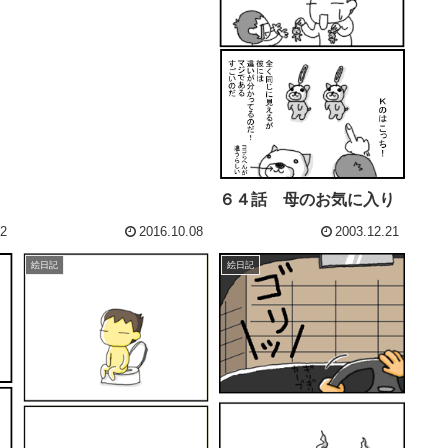
６４話 母のお気に入り
22
2016.10.08
2003.12.21
絵日記
絵日記