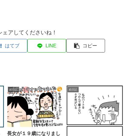
シェアしてくださいね！
はてブ
LINE
コピー
絵日記
絵日記
長女が１９歳になりまし
っ