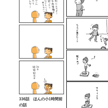
336話 ほんの小1時間前
の話