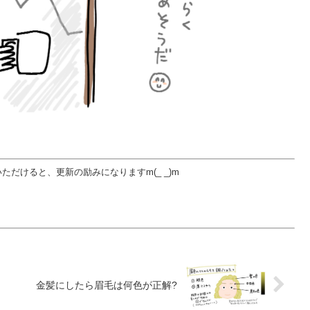
だけると、更新の励みになりますm(_ _)m
金髪にしたら眉毛は何色が正解?