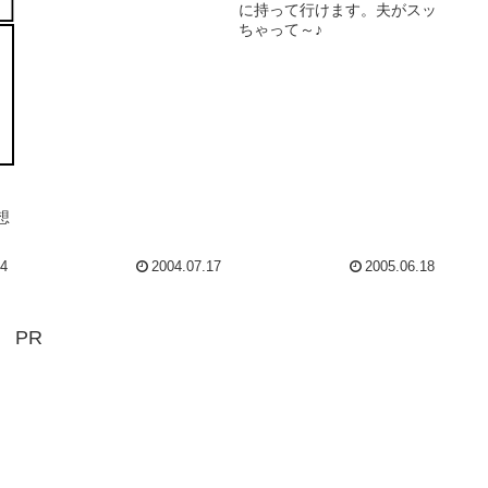
に持って行けます。夫がスッ
ちゃって～♪
リ
想
14
2004.07.17
2005.06.18
PR