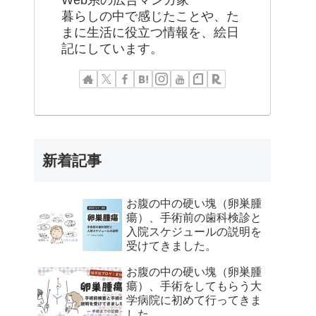
Web系の広告マンガ家
暮らしの中で感じたことや、た
まに生活に役立つ情報を、絵日
記にしています。
新着記事
お腹の中の硬い塊（卵巣腫
瘍）、手術前の歯科検診と
入院スケジュールの説明を
受けてきました。
お腹の中の硬い塊（卵巣腫
瘍）、手術をしてもらう大
学病院に初めて行ってきま
した。