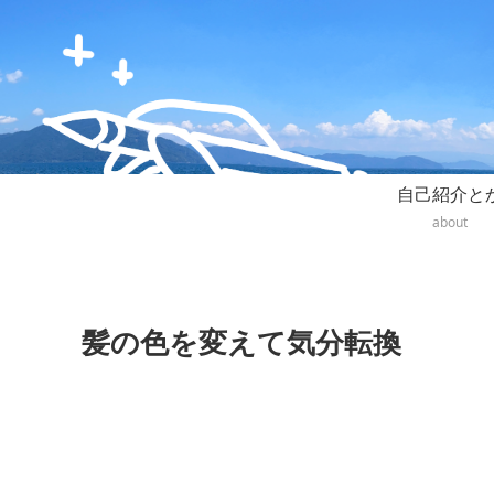
自己紹介と
about
髪の色を変えて気分転換