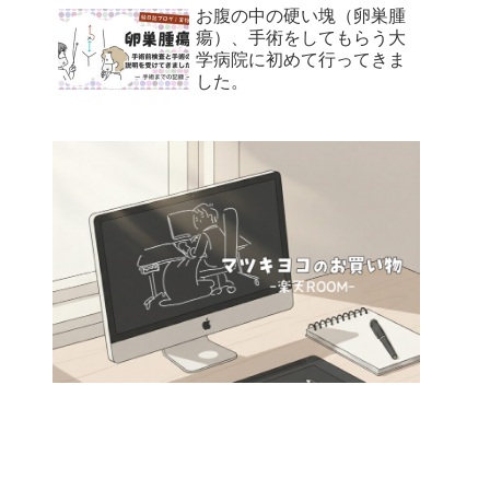
お腹の中の硬い塊（卵巣腫
瘍）、手術をしてもらう大
学病院に初めて行ってきま
した。