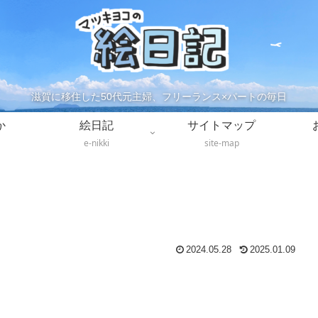
滋賀に移住した50代元主婦、フリーランス×パートの毎日
か
絵日記
サイトマップ
e-nikki
site-map
2024.05.28
2025.01.09