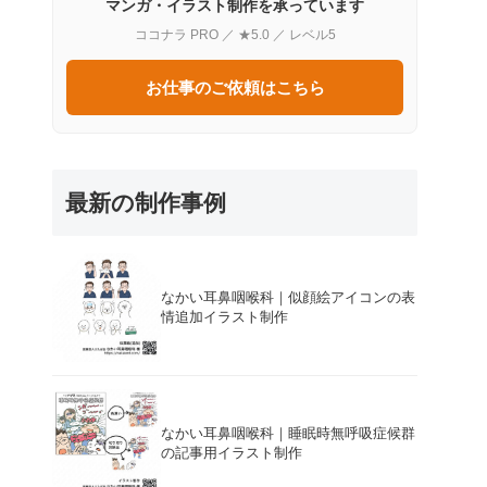
マンガ・イラスト制作を承っています
ココナラ PRO ／ ★5.0 ／ レベル5
お仕事のご依頼はこちら
最新の制作事例
なかい耳鼻咽喉科｜似顔絵アイコンの表
情追加イラスト制作
なかい耳鼻咽喉科｜睡眠時無呼吸症候群
の記事用イラスト制作