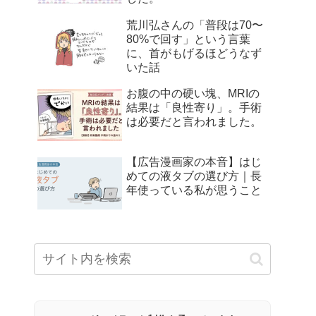
荒川弘さんの「普段は70〜
80%で回す」という言葉
に、首がもげるほどうなず
いた話
お腹の中の硬い塊、MRIの
結果は「良性寄り」。手術
は必要だと言われました。
【広告漫画家の本音】はじ
めての液タブの選び方｜長
年使っている私が思うこと