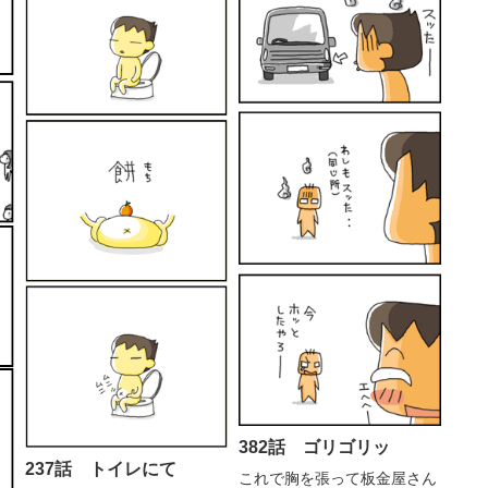
382話 ゴリゴリッ
237話 トイレにて
これで胸を張って板金屋さん