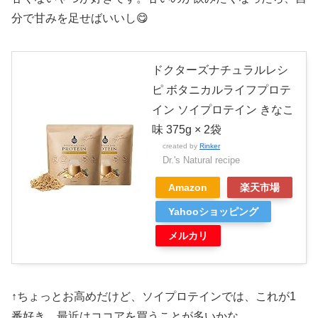
分で甘みを足せばいいし😋
ドクターズナチュラルレシ
ピ ボタニカルライフプロテ
イン ソイプロテイン きなこ
味 375g × 2袋
created by
Rinker
Dr.'s Natural recipe
Amazon
楽天市場
Yahooショッピング
メルカリ
↑ちょっとお高めだけど、ソイプロテインでは、これが1
番好き。最近はココアを買うことが多いかな。