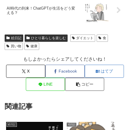
AI時代の到来！ChatGPTが生活をどう変
える？
絵日記
ひとり暮らしを楽しむ
ダイエット
食
買い物
健康
もしよかったらシェアしてくださいね！
X
Facebook
はてブ
LINE
コピー
関連記事
絵日記
絵日記