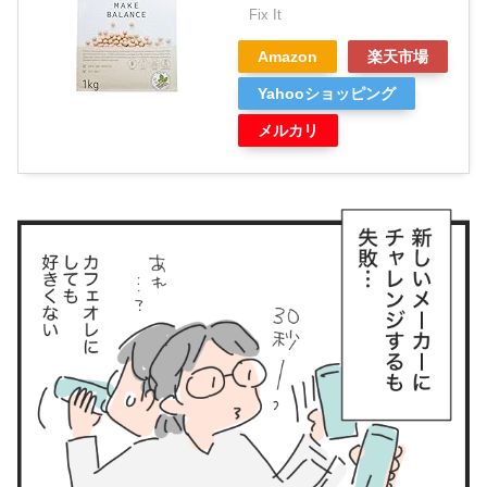
Fix It
Amazon
楽天市場
Yahooショッピング
メルカリ