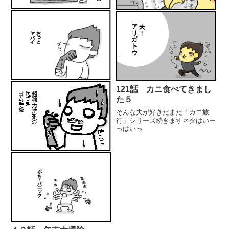
121話 カニ食べてきまし
た５
そんな夫が好きだまだ「カニ旅
行」シリーズ続きますネタはいー
っぱいっ