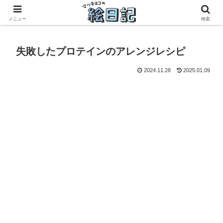
滋賀に移住した50代元主婦、フリーランス×パートの毎日
メニュー
検索
失敗したプロテインのアレンジレシピ
2024.11.28
2025.01.09