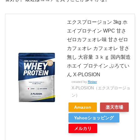
エクスプロージョン 3kg ホ
エイプロテイン WPC 甘さ
ゼロカフェオレ味 甘さゼロ
カフェオレ カフェオレ 甘さ
無し 大容量 ３ｋｇ 国内製造
ホエイ プロテイン ぷろてい
ん X-PLOSION
created by
Rinker
X-PLOSION（エクスプロージョ
ン）
Amazon
楽天市場
Yahooショッピング
メルカリ