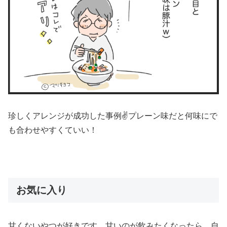
珍しくアレンジが成功した事例✌️プレーン味だと何味にで
も合わせやすくていい！
お気に入り
甘くないやつが好きです。甘いのが飲みたくなったら、自