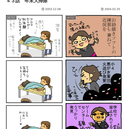
４３話 年末大掃除
2003.12.08
2004.02.25
絵日記
絵日記