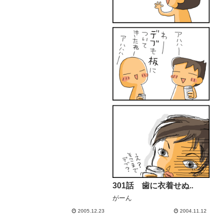
301話 歯に衣着せぬ..
がーん
2005.12.23
2004.11.12