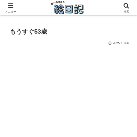
滋賀に移住した50代元主婦、フリーランス×パートの毎日
メニュー
検索
もうすぐ53歳
2025.10.06