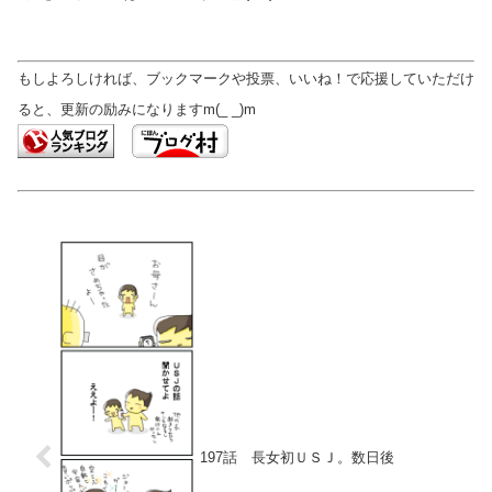
もしよろしければ、ブックマークや投票、いいね！で応援していただけ
ると、更新の励みになりますm(_ _)m
197話 長女初ＵＳＪ。数日後