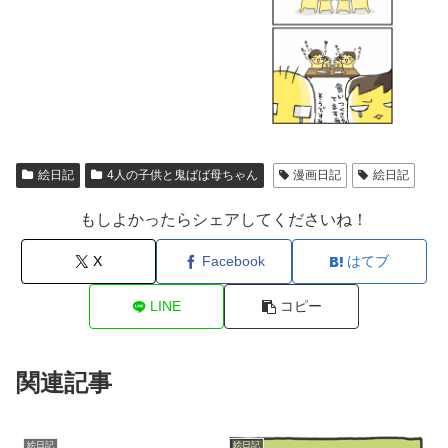
絵日記
4人の子供と鬼ばば母ちゃん
漫画日記
絵日記
もしよかったらシェアしてくださいね！
X
Facebook
はてブ
LINE
コピー
関連記事
絵日記
絵日記