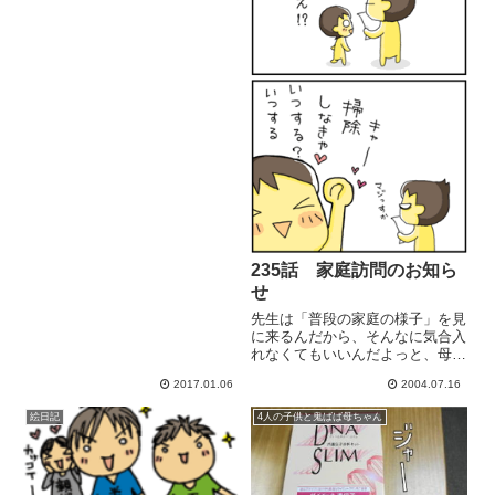
235話 家庭訪問のお知ら
せ
先生は「普段の家庭の様子」を見
に来るんだから、そんなに気合入
れなくてもいいんだよっと、母は
思うんだ。
2017.01.06
2004.07.16
絵日記
4人の子供と鬼ばば母ちゃん