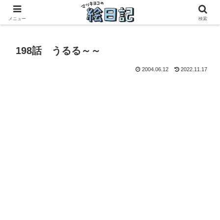
滋賀に移住した50代元主婦、フリーランス×パートの毎日
メニュー
検索
198話 うるる～～
2004.06.12
2022.11.17