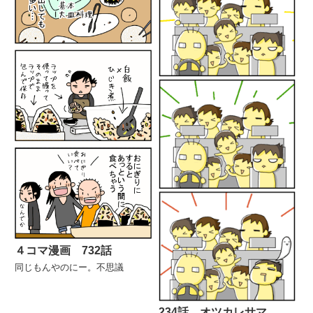
４コマ漫画 732話
同じもんやのにー。不思議
234話 オツカレサマ