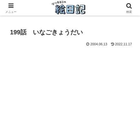
滋賀に移住した50代元主婦、フリーランス×パートの毎日
メニュー
検索
199話 いなごきょうだい
2004.06.13
2022.11.17