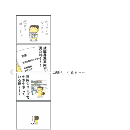
198話 うるる～～