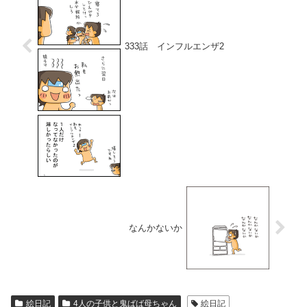
333話 インフルエンザ2
なんかないか
絵日記
4人の子供と鬼ばば母ちゃん
絵日記