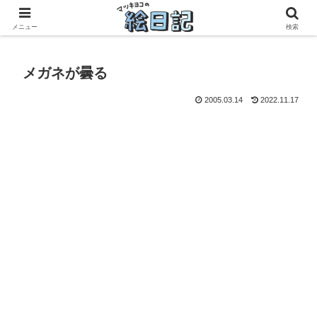
滋賀に移住した50代元主婦、フリーランス×パートの毎日
メニュー
検索
メガネが曇る
2005.03.14
2022.11.17