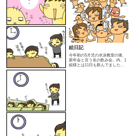
絵日記
今年初の5才児の水泳教室の後、
新年会と言う名の飲み会。内、1
組様とは11日も飲んでました。
ここのパパさんが参加してくれる
と、楽しいので(メチャ飲むのに
釣られて)ついつい飲みすぎてし
まいます。奥様も飲兵衛です。