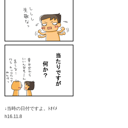
↓当時の日付ですよ。ﾄｵｲﾒ
h16.11.8