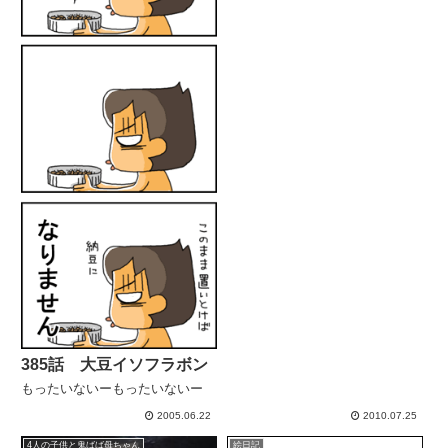
385話 大豆イソフラボン
もったいないーもったいないー
2005.06.22
2010.07.25
4人の子供と鬼ばば母ちゃん
絵日記