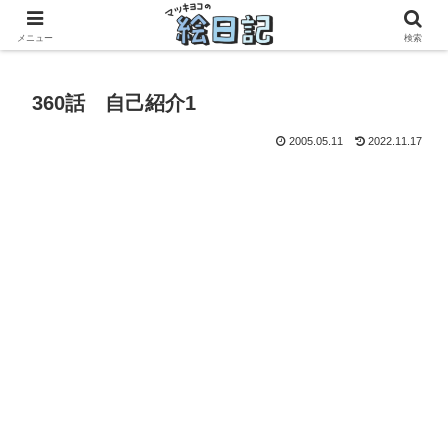
滋賀に移住した50代元主婦、フリーランス×パートの毎日
メニュー
検索
360話 自己紹介1
2005.05.11
2022.11.17