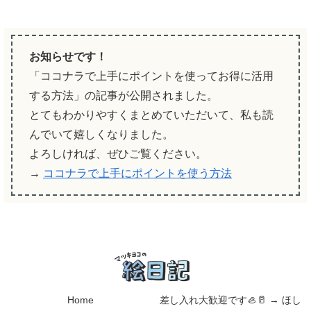
お知らせです！
「ココナラで上手にポイントを使ってお得に活用
する方法」の記事が公開されました。
とてもわかりやすくまとめていただいて、私も読
んでいて嬉しくなりました。
よろしければ、ぜひご覧ください。
→
ココナラで上手にポイントを使う方法
Home
差し入れ大歓迎です🦪🥛 → ほし