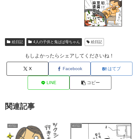
絵日記
4人の子供と鬼ばば母ちゃん
絵日記
もしよかったらシェアしてくださいね！
X
Facebook
はてブ
LINE
コピー
関連記事
絵日記
絵日記