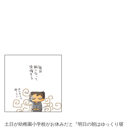
土日が幼稚園小学校がお休みだと『明日の朝はゆっくり寝