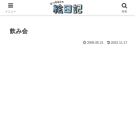
滋賀に移住した50代元主婦、フリーランス×パートの毎日
メニュー
検索
飲み会
2005.05.21
2022.11.17