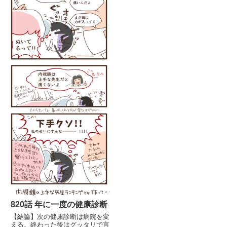
820話 年に一度の健康診断
【結論】次の健康診断は病院を変
える。終わった後はグッタリで言