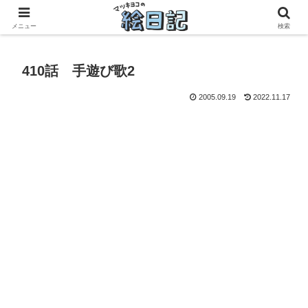
滋賀に移住した50代元主婦、フリーランス×パートの毎日
メニュー
検索
410話 手遊び歌2
2005.09.19
2022.11.17