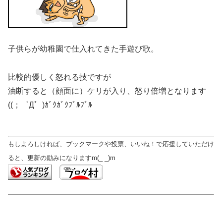
子供らが幼稚園で仕入れてきた手遊び歌。
比較的優しく怒れる技ですが
油断すると（顔面に）ケリが入り、怒り倍増となります
((；゜Д゜)ｶﾞｸｶﾞｸﾌﾞﾙﾌﾞﾙ
もしよろしければ、ブックマークや投票、いいね！で応援していただけ
ると、更新の励みになりますm(_ _)m