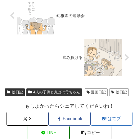
幼稚園の運動会
飲み負ける
絵日記
4人の子供と鬼ばば母ちゃん
漫画日記
絵日記
もしよかったらシェアしてくださいね！
X
Facebook
はてブ
LINE
コピー