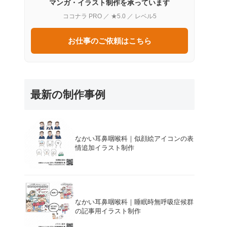
マンガ・イラスト制作を承っています
ココナラ PRO ／ ★5.0 ／ レベル5
お仕事のご依頼はこちら
最新の制作事例
なかい耳鼻咽喉科｜似顔絵アイコンの表
情追加イラスト制作
なかい耳鼻咽喉科｜睡眠時無呼吸症候群
の記事用イラスト制作