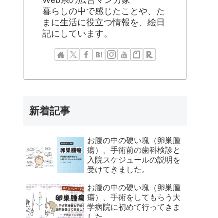
Web系の広告マンガ家
暮らしの中で感じたことや、た
まに生活に役立つ情報を、絵日
記にしています。
新着記事
お腹の中の硬い塊（卵巣腫
瘍）、手術前の歯科検診と
入院スケジュールの説明を
受けてきました。
お腹の中の硬い塊（卵巣腫
瘍）、手術をしてもらう大
学病院に初めて行ってきま
した。