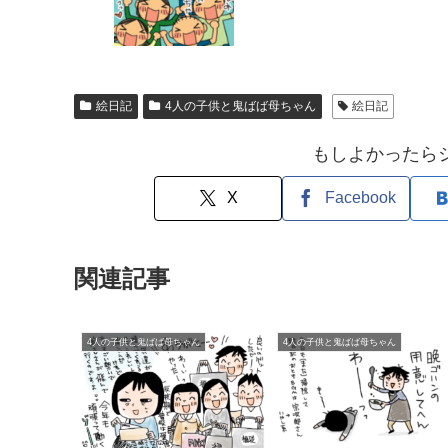
絵日記
4人の子供と鬼ばば母ちゃん
絵日記
もしよかったら
X
Facebook
関連記事
4人の子供と鬼ばば母ちゃん
4人の子供と鬼ばば母ちゃん