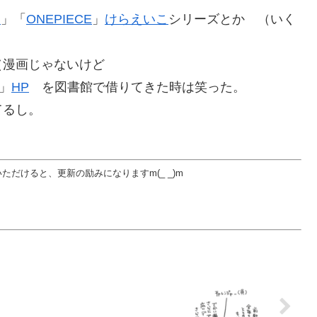
!
」「
ONEPIECE
」
けらえいこ
シリーズとか （いく
（漫画じゃないけど
」
HP
を図書館で借りてきた時は笑った。
てるし。
だけると、更新の励みになりますm(_ _)m