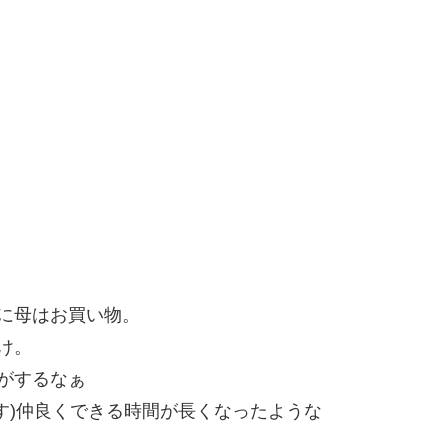
に母はお買い物。
け。
がするなぁ
す)仲良くできる時間が長くなったような