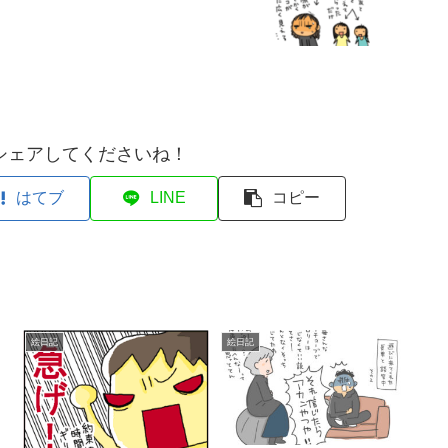
シェアしてくださいね！
はてブ
LINE
コピー
絵日記
絵日記