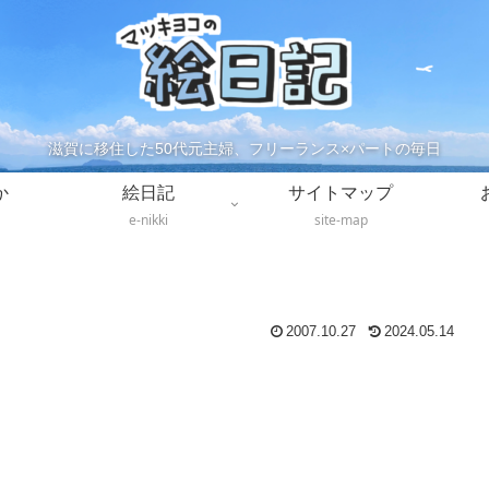
滋賀に移住した50代元主婦、フリーランス×パートの毎日
か
絵日記
サイトマップ
e-nikki
site-map
2007.10.27
2024.05.14