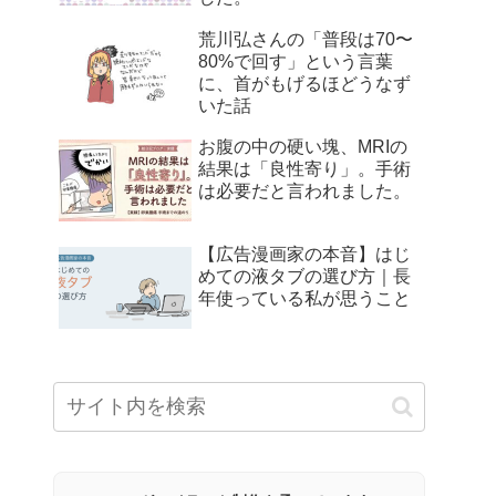
荒川弘さんの「普段は70〜
80%で回す」という言葉
に、首がもげるほどうなず
いた話
お腹の中の硬い塊、MRIの
結果は「良性寄り」。手術
は必要だと言われました。
【広告漫画家の本音】はじ
めての液タブの選び方｜長
年使っている私が思うこと