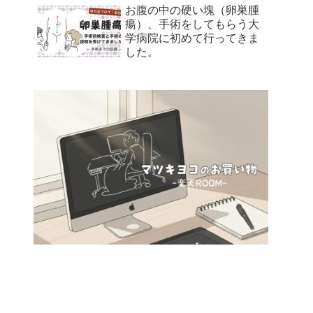
お腹の中の硬い塊（卵巣腫
瘍）、手術をしてもらう大
学病院に初めて行ってきま
した。