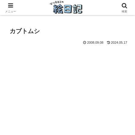
滋賀に移住した50代元主婦、フリーランス×パートの毎日
メニュー
検索
カブトムシ
2008.09.08
2024.05.17