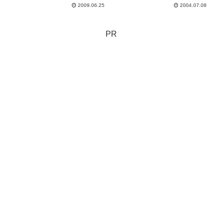
ルか...
2009.06.25
2004.07.08
PR