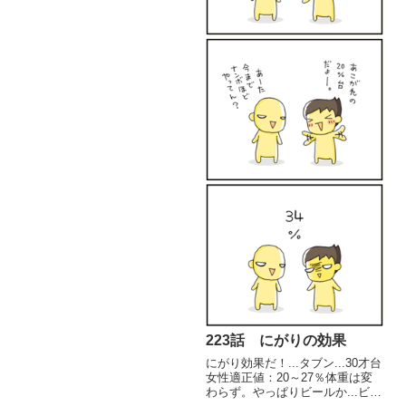
223話 にがりの効果
にがり効果だ！...タブン...30才台
女性適正値：20～27％体重は変
わらず。やっぱりビールか...ビー