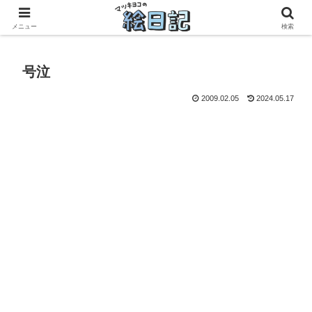
滋賀に移住した50代元主婦、フリーランス×パートの毎日
メニュー
検索
号泣
2009.02.05
2024.05.17