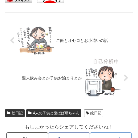
ご飯とオセロとお小遣いの話
週末飲み会とか子供お泊まりとか
絵日記
4人の子供と鬼ばば母ちゃん
絵日記
もしよかったらシェアしてくださいね！