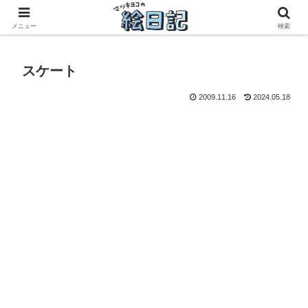
滋賀に移住した50代元主婦、フリーランス×パートの毎日
メニュー
検索
スケート
2009.11.16
2024.05.18