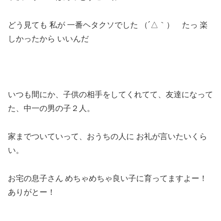
どう見ても 私が 一番ヘタクソでした （´△｀） たっ 楽
しかったから いいんだ
いつも間にか、子供の相手をしてくれてて、友達になって
た、中一の男の子２人。
家までついていって、おうちの人に お礼が言いたいくら
い。
お宅の息子さん めちゃめちゃ良い子に育ってますよー！
ありがとー！