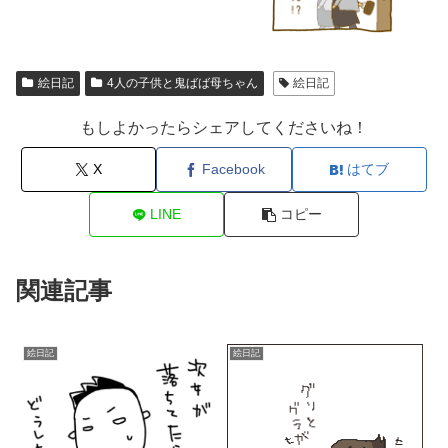
絵日記
4人の子供と鬼ばば母ちゃん
絵日記
もしよかったらシェアしてくださいね！
X
Facebook
はてブ
LINE
コピー
関連記事
絵日記
絵日記