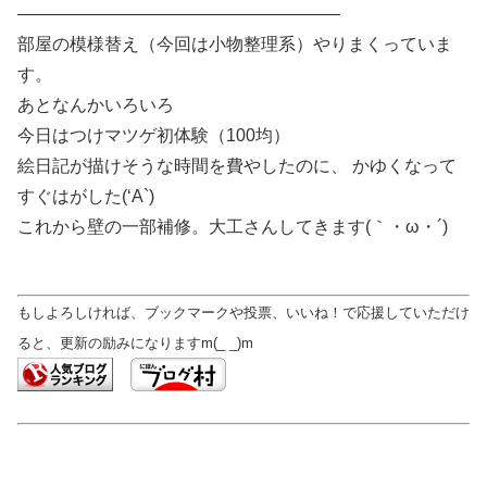
——————————————————–
部屋の模様替え（今回は小物整理系）やりまくっていま
す。
あとなんかいろいろ
今日はつけマツゲ初体験（100均）
絵日記が描けそうな時間を費やしたのに、 かゆくなって
すぐはがした(‘A`)
これから壁の一部補修。大工さんしてきます(｀・ω・´)ゞ
もしよろしければ、ブックマークや投票、いいね！で応援していただけ
ると、更新の励みになりますm(_ _)m