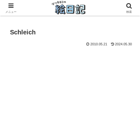
滋賀に移住した50代元主婦、フリーランス×パートの毎日
メニュー
検索
Schleich
2010.05.21
2024.05.30