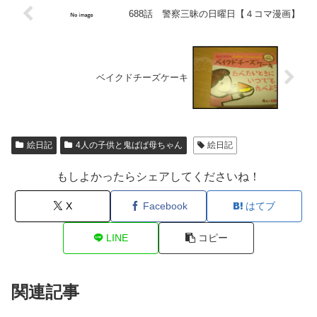
688話 警察三昧の日曜日【４コマ漫画】
ベイクドチーズケーキ
絵日記
4人の子供と鬼ばば母ちゃん
絵日記
もしよかったらシェアしてくださいね！
X
Facebook
はてブ
LINE
コピー
関連記事