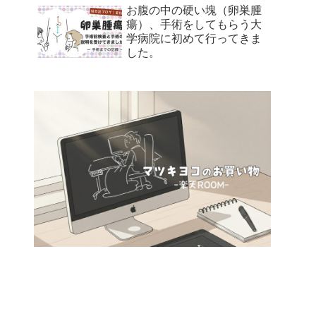
お腹の中の硬い塊（卵巣腫
瘍）、手術をしてもらう大
学病院に初めて行ってきま
した。