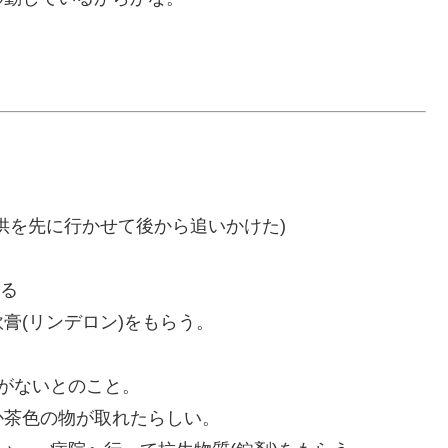
供を先に行かせて後から追いかけた)
いる
膏(リンデロン)をもらう。
がないとのこと。
か茶色の物が取れたらしい。