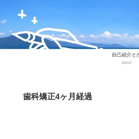
自己紹介と
about
歯科矯正4ヶ月経過