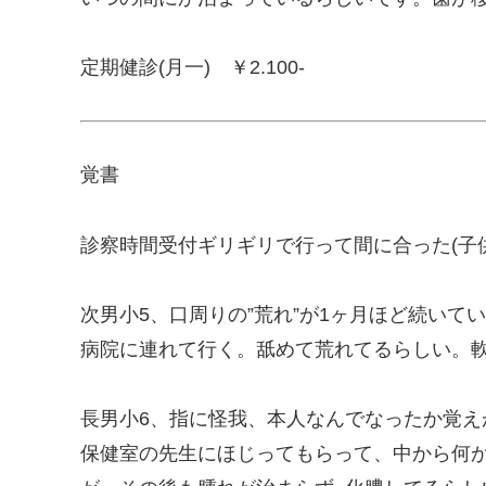
定期健診(月一) ￥2.100-
覚書
診察時間受付ギリギリで行って間に合った(子
次男小5、口周りの”荒れ”が1ヶ月ほど続いて
病院に連れて行く。舐めて荒れてるらしい。軟
長男小6、指に怪我、本人なんでなったか覚え
保健室の先生にほじってもらって、中から何