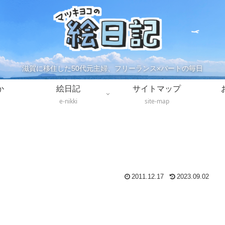
滋賀に移住した50代元主婦、フリーランス×パートの毎日
か
絵日記
サイトマップ
e-nikki
site-map
2011.12.17
2023.09.02