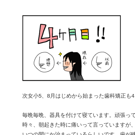
次女小5、8月はじめから始まった歯科矯正も
毎晩毎晩、器具を付けて寝ています。頑張っ
時々、朝起きた時に痛いって言っていますが
いつの間にか治まっているらしいです。歯が