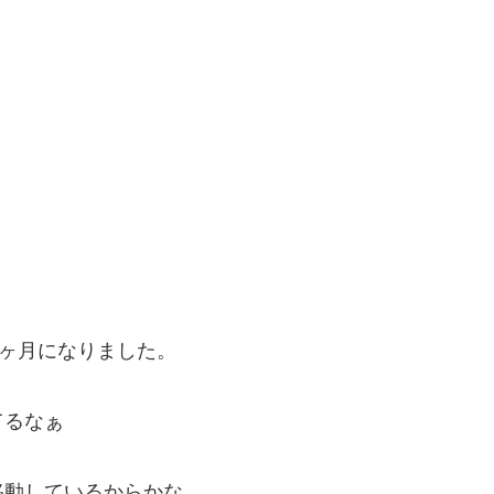
4ヶ月になりました。
てるなぁ
、
移動しているからかな。