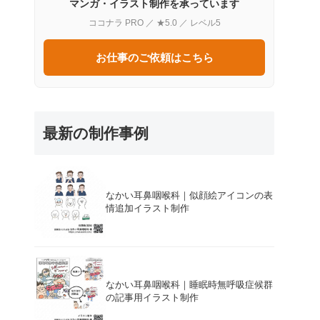
マンガ・イラスト制作を承っています
ココナラ PRO ／ ★5.0 ／ レベル5
お仕事のご依頼はこちら
最新の制作事例
なかい耳鼻咽喉科｜似顔絵アイコンの表
情追加イラスト制作
なかい耳鼻咽喉科｜睡眠時無呼吸症候群
の記事用イラスト制作