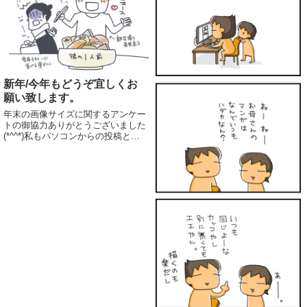
新年/今年もどうぞ宜しくお
願い致します。
年末の画像サイズに関するアンケー
トの御協力ありがとうございました
(*^^*)私もパソコンからの投稿と閲
覧が多いので、大きめサイズで行き
たいと思います。一人で悶々と悩ん
でいたので、いろいろな御意見、と
ても助かりました！ありがとうござ
いました～...