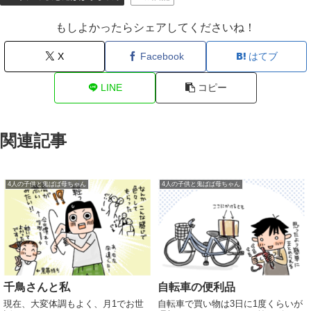
もしよかったらシェアしてくださいね！
X
Facebook
はてブ
LINE
コピー
関連記事
4人の子供と鬼ばば母ちゃん
4人の子供と鬼ばば母ちゃん
千鳥さんと私
自転車の便利品
現在、大変体調もよく、月1でお世
自転車で買い物は3日に1度くらいが