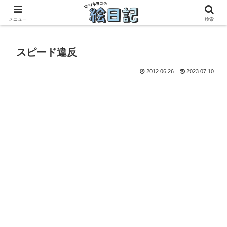
滋賀に移住した50代元主婦、フリーランス×パートの毎日
メニュー
検索
スピード違反
2012.06.26
2023.07.10