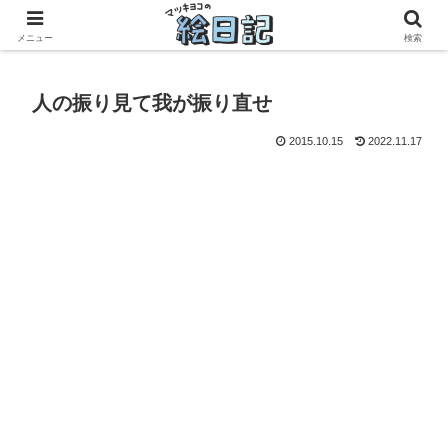
滋賀に移住した50代元主婦、フリーランス×パートの毎日
メニュー
検索
人の振り見て我が振り直せ
2015.10.15
2022.11.17