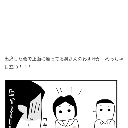
出席した会で正面に座ってる奥さんのわき汗が…めっちゃ
目立つ！！！