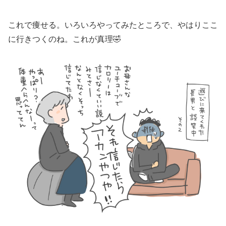
これで痩せる。いろいろやってみたところで、やはりここ
に行きつくのね。これが真理🤣