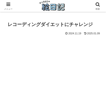
滋賀に移住した50代元主婦、フリーランス×パートの毎日
メニュー
検索
レコーディングダイエットにチャレンジ
2024.11.19
2025.01.09