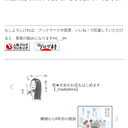
もしよろしければ、ブックマークや投票、いいね！で応援していただけ
ると、更新の励みになりますm(_ _)m
祝★次女がお店をはじめます
【_madeahme】
離婚から6年目の抱負