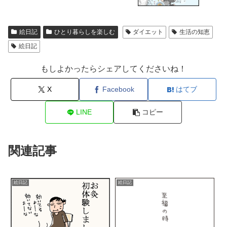
絵日記
ひとり暮らしを楽しむ
ダイエット
生活の知恵
絵日記
もしよかったらシェアしてくださいね！
X
Facebook
はてブ
LINE
コピー
関連記事
絵日記
絵日記