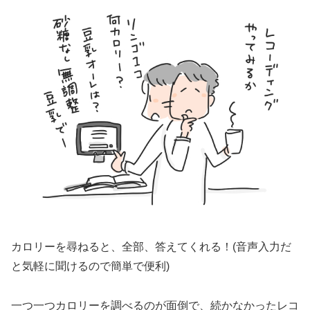
カロリーを尋ねると、全部、答えてくれる！(音声入力だ
と気軽に聞けるので簡単で便利)
一つ一つカロリーを調べるのが面倒で、続かなかったレコ