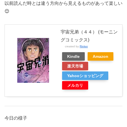
以前読んだ時とは違う方向から見えるものがあって楽しい
😊
宇宙兄弟（４４） (モーニン
グコミックス)
created by
Rinker
Kindle
Amazon
楽天市場
Yahooショッピング
メルカリ
今日の様子