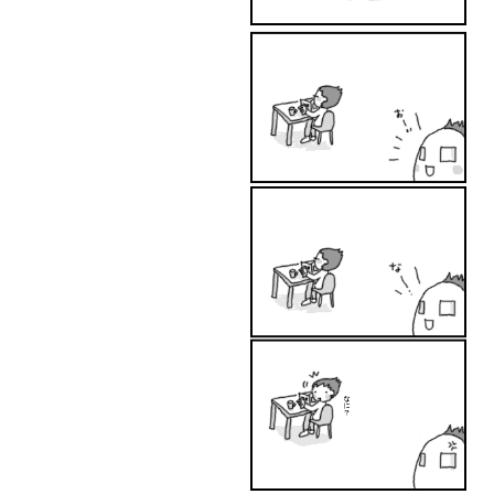
パソコン触っているとは言って
も、お絵かきに特化してるんだ...