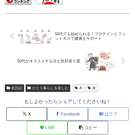
50代でも始められる！プロテインとフィ
ットネスで健康をサポート
50代がオススメする冷え性対策５選
絵日記
ひとり暮らしを楽しむ
本
食
もしよかったらシェアしてくださいね！
X
Facebook
はてブ
LINE
コピー