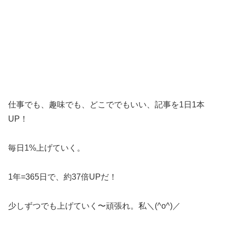
仕事でも、趣味でも、どこででもいい、記事を1日1本
UP！
毎日1%上げていく。
1年=365日で、約37倍UPだ！
少しずつでも上げていく〜頑張れ。私＼(^o^)／