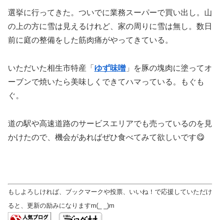
選挙に行ってきた。ついでに業務スーパーで買い出し。山
の上の方に雪は見えるけれど、家の周りに雪は無し。数日
前に庭の整備をした筋肉痛がやってきている。
いただいた相生市特産「
ゆず味噌
」を豚の塊肉に塗ってオ
ーブンで焼いたら美味しくできてハマっている。もぐも
ぐ。
道の駅や高速道路のサービスエリアでも売っているのを見
かけたので、機会があればぜひ食べてみて欲しいです😋
もしよろしければ、ブックマークや投票、いいね！で応援していただけ
ると、更新の励みになりますm(_ _)m