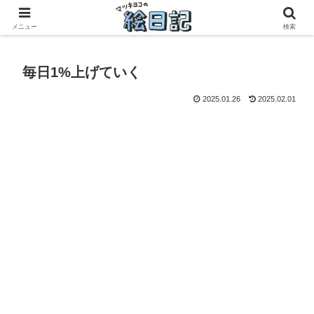
滋賀に移住した50代元主婦、フリーランス×パートの毎日
メニュー
検索
毎日1%上げていく
2025.01.26
2025.02.01