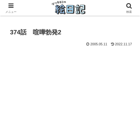
滋賀に移住した50代元主婦、フリーランス×パートの毎日
メニュー
検索
374話 喧嘩勃発2
2005.05.11
2022.11.17