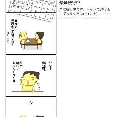
禁煙続行中
禁煙続行中です。トイレで深呼吸
して大変な事に(う●こ中)------------
----------------------------------------------
ステータス： 大将卒煙日： 2009
年 8月 23日卒煙からの日数：...