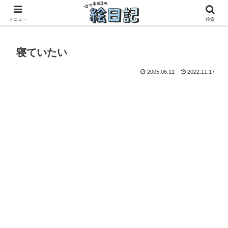
滋賀に移住した50代元主婦、フリーランス×パートの毎日
メニュー
検索
寝ていたい
2005.06.11
2022.11.17