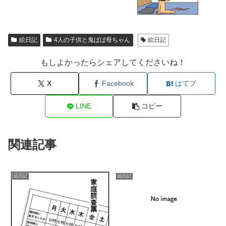
絵日記
4人の子供と鬼ばば母ちゃん
絵日記
もしよかったらシェアしてくださいね！
X
Facebook
はてブ
LINE
コピー
関連記事
絵日記
絵日記