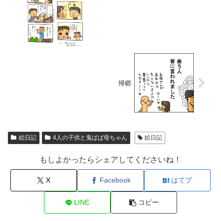
帰郷
絵日記
4人の子供と鬼ばば母ちゃん
絵日記
もしよかったらシェアしてくださいね！
X
Facebook
はてブ
LINE
コピー