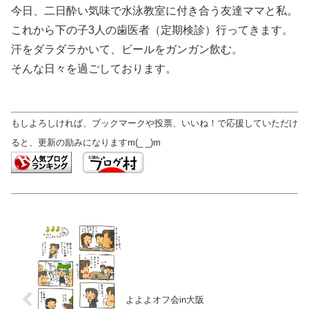
今日、二日酔い気味で水泳教室に付き合う友達ママと私。
これから下の子3人の歯医者（定期検診）行ってきます。
汗をダラダラかいて、ビールをガンガン飲む。
そんな日々を過ごしております。
もしよろしければ、ブックマークや投票、いいね！で応援していただけ
ると、更新の励みになりますm(_ _)m
よよよオフ会in大阪