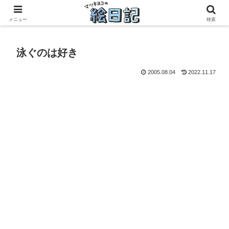
滋賀に移住した50代元主婦、フリーランス×パートの毎日
メニュー
検索
泳ぐのは好き
2005.08.04
2022.11.17