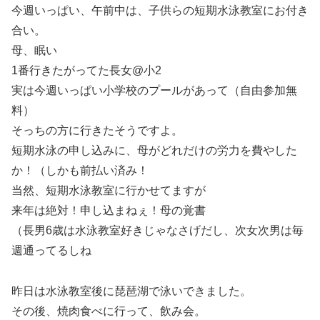
今週いっぱい、午前中は、子供らの短期水泳教室にお付き
合い。
母、眠い
1番行きたがってた長女@小2
実は今週いっぱい小学校のプールがあって（自由参加無
料）
そっちの方に行きたそうですよ。
短期水泳の申し込みに、母がどれだけの労力を費やした
か！（しかも前払い済み！
当然、短期水泳教室に行かせてますが
来年は絶対！申し込まねぇ！母の覚書
（長男6歳は水泳教室好きじゃなさげだし、次女次男は毎
週通ってるしね
昨日は水泳教室後に琵琶湖で泳いできました。
その後、焼肉食べに行って、飲み会。