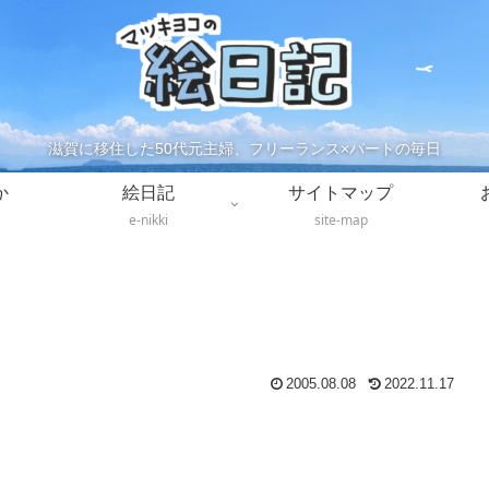
滋賀に移住した50代元主婦、フリーランス×パートの毎日
か
絵日記
サイトマップ
e-nikki
site-map
2005.08.08
2022.11.17