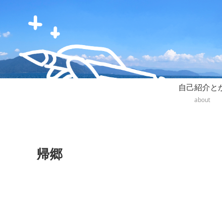
自己紹介と
about
帰郷