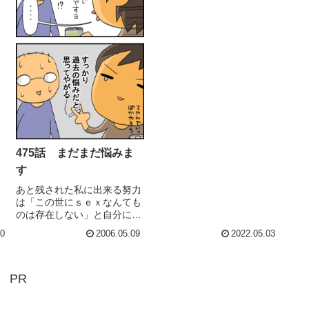
475話 まだまだ悩みま
す
あと残された私に出来る努力
は「この世にｓｅｘなんても
のは存在しない」と自分に暗
示をかける事だけです。
10
2006.05.09
2022.05.03
PR