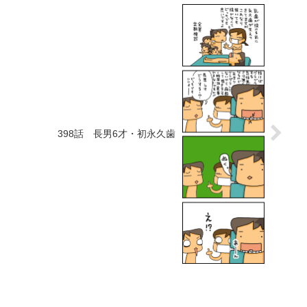
398話 長男6才・初永久歯