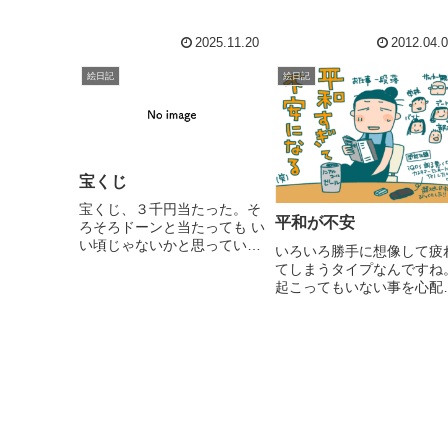
2025.11.20
2012.04.
絵日記
絵日記
宝くじ
宝くじ、３千円当たった。そ
平和が不安
ろそろドーンと当たっても い
い頃じゃないかと思っている
いろいろ勝手に想像して疲
のですが('A`)
てしまうタイプなんですね
起こってもいない事を心配
ても仕方がない起こってか
対処すればいい