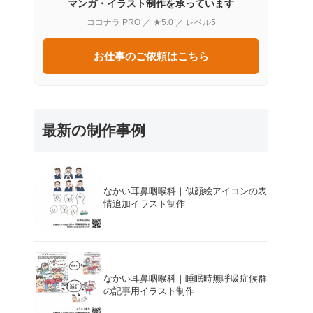
マンガ・イラスト制作を承っています
ココナラ PRO ／ ★5.0 ／ レベル5
お仕事のご依頼はこちら
最新の制作事例
なかい耳鼻咽喉科｜似顔絵アイコンの表
情追加イラスト制作
なかい耳鼻咽喉科｜睡眠時無呼吸症候群
の記事用イラスト制作