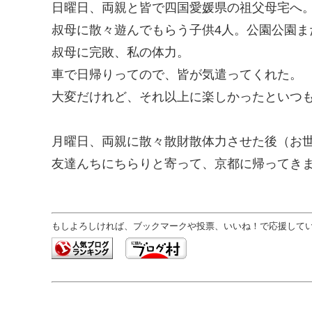
日曜日、両親と皆で四国愛媛県の祖父母宅へ
叔母に散々遊んでもらう子供4人。公園公園ま
叔母に完敗、私の体力。
車で日帰りってので、皆が気遣ってくれた。
大変だけれど、それ以上に楽しかったといつ
月曜日、両親に散々散財散体力させた後（お世
友達んちにちらりと寄って、京都に帰ってき
もしよろしければ、ブックマークや投票、いいね！で応援していた