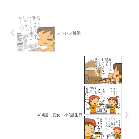
ストレス解消
414話 長女・小2誕生日