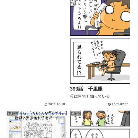
393話 千里眼
母は何でも知っている
2011.10.18
2005.07.05
絵日記
絵日記