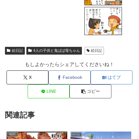
絵日記
4人の子供と鬼ばば母ちゃん
絵日記
もしよかったらシェアしてくださいね！
X
Facebook
はてブ
LINE
コピー
関連記事
絵日記
絵日記