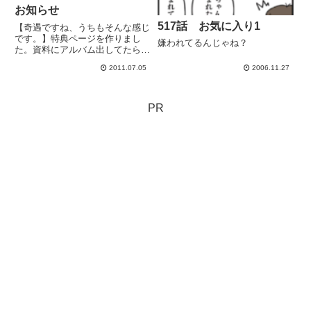
お知らせ
517話 お気に入り1
【奇遇ですね、うちもそんな感じ
です。】特典ページを作りまし
嫌われてるんじゃね？
た。資料にアルバム出してたら皆
が見て通るｗ
2011.07.05
2006.11.27
PR