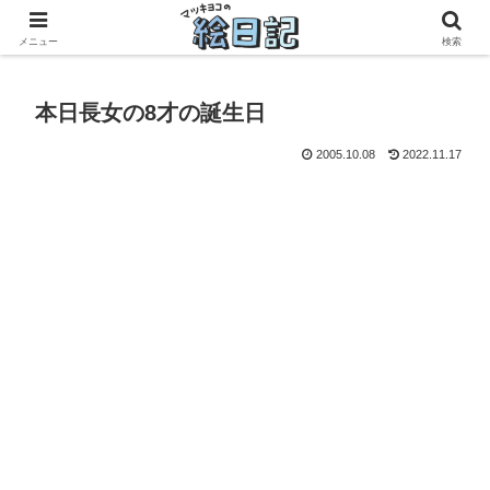
滋賀に移住した50代元主婦、フリーランス×パートの毎日
メニュー
検索
本日長女の8才の誕生日
2005.10.08
2022.11.17