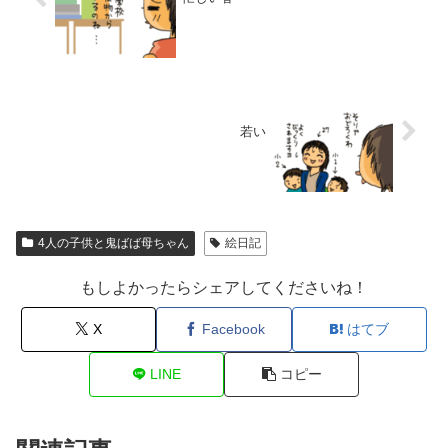
若い
4人の子供と鬼ばば母ちゃん
絵日記
もしよかったらシェアしてくださいね！
X
Facebook
はてブ
LINE
コピー