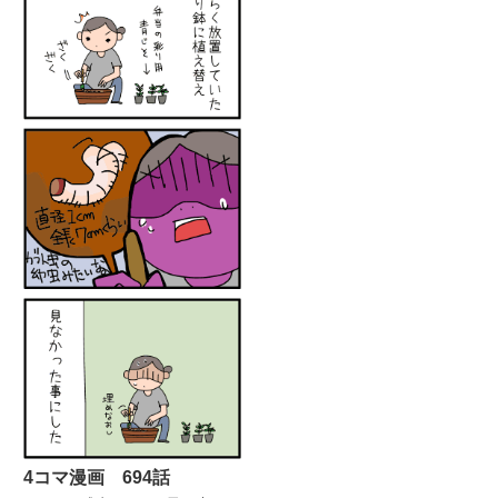
iPadスマホそれぞれから確認する
と表示のされ方がそれぞ...
4コマ漫画 694話