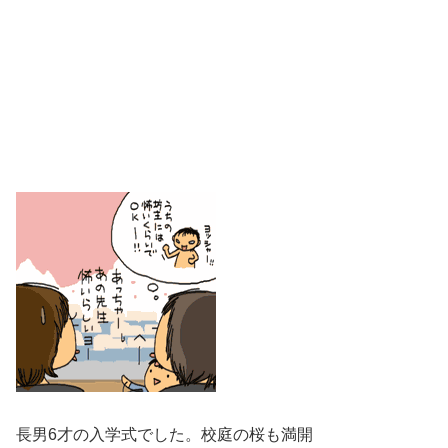
長男6才の入学式でした。校庭の桜も満開