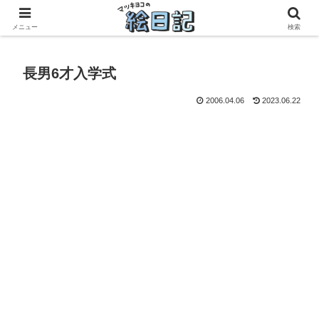
滋賀に移住した50代元主婦、フリーランス×パートの毎日
メニュー
検索
長男6才入学式
2006.04.06
2023.06.22