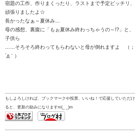
宿題の工作、作りまくったり、ラストまで予定ビッチリ、
頑張りましたよ☆
長かったなぁ～夏休み…
母の感想、裏腹に「もぉ夏休み終わっちゃうの～!?」と、
子供ら
……そろそろ終わってもらわないと母が倒れますよ （；
´д｀）
もしよろしければ、ブックマークや投票、いいね！で応援していただけ
ると、更新の励みになりますm(_ _)m