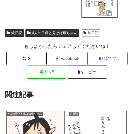
絵日記
4人の子供と鬼ばば母ちゃん
絵日記
もしよかったらシェアしてくださいね！
X
Facebook
はてブ
LINE
コピー
関連記事
4人の子供と鬼ばば母ちゃん
絵日記