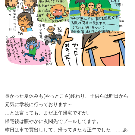
長かった夏休みも(やっとこさ)終わり、子供らは昨日から
元気に学校に行っております～
…とは言っても、まだ正午帰宅ですが。
帰宅後は賑やかに玄関先でプールしてます。
昨日は車で買出しして、帰ってきたら正午でした …..あ