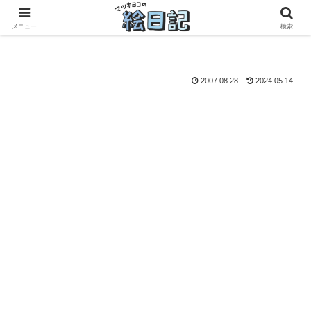
滋賀に移住した50代元主婦、フリーランス×パートの毎日
メニュー
検索
2007.08.28
2024.05.14