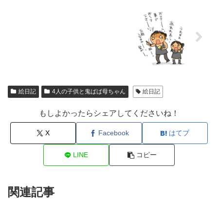
絵日記
4人の子供と鬼ばば母ちゃん
絵日記
もしよかったらシェアしてくださいね！
X
Facebook
はてブ
LINE
コピー
関連記事