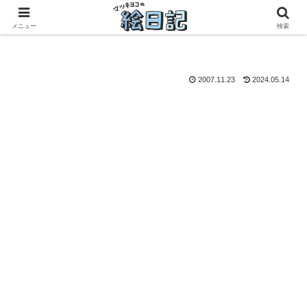
滋賀に移住した50代元主婦、フリーランス×パートの毎日
メニュー
検索
2007.11.23
2024.05.14