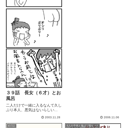
３９話 長女（６才）とお
風呂
二人だけで一緒に入るなんて久し
ぶり本人、悪気はないらしい...
2003.11.28
2006.11.06
絵日記
4人の子供と鬼ばば母ちゃん