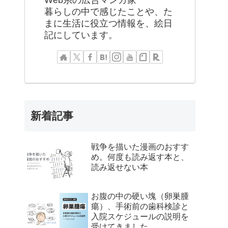
Web系の広告マンガ家
暮らしの中で感じたことや、た
まに生活に役立つ情報を、絵日
記にしています。
新着記事
戦争を描いた漫画のおすす
め。何度も読み返す本と、
読み返せない本
お腹の中の硬い塊（卵巣腫
瘍）、手術前の歯科検診と
入院スケジュールの説明を
受けてきました。