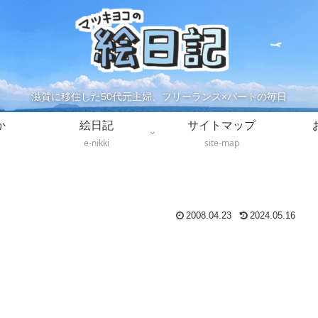
滋賀に移住した50代元主婦、フリーランス×パートの毎日
か
絵日記
サイトマップ
e-nikki
site-map
2008.04.23
2024.05.16