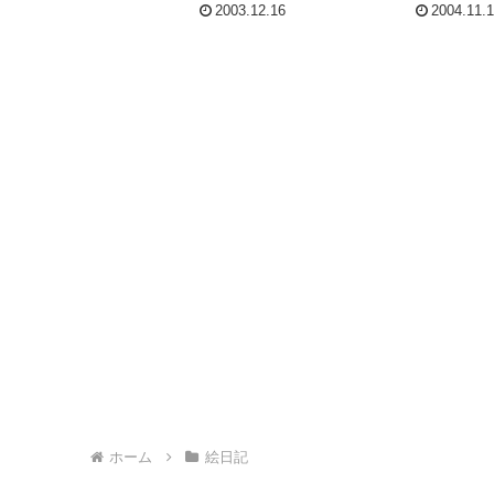
2003.12.16
2004.11.
ホーム
絵日記