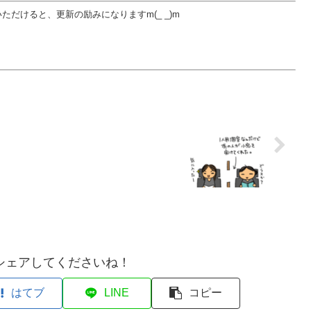
だけると、更新の励みになりますm(_ _)m
シェアしてくださいね！
はてブ
LINE
コピー