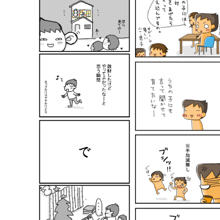
ている...