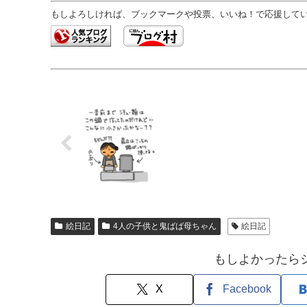
もしよろしければ、ブックマークや投票、いいね！で応援していた
絵日記
4人の子供と鬼ばば母ちゃん
絵日記
もしよかったら
X
Facebook