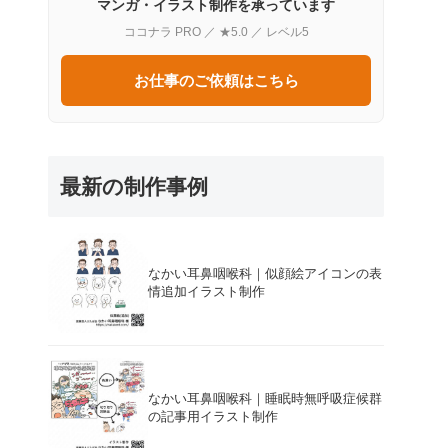
マンガ・イラスト制作を承っています
ココナラ PRO ／ ★5.0 ／ レベル5
お仕事のご依頼はこちら
最新の制作事例
なかい耳鼻咽喉科｜似顔絵アイコンの表
情追加イラスト制作
なかい耳鼻咽喉科｜睡眠時無呼吸症候群
の記事用イラスト制作