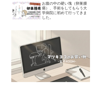
お腹の中の硬い塊（卵巣腫
瘍）、手術をしてもらう大
学病院に初めて行ってきま
した。