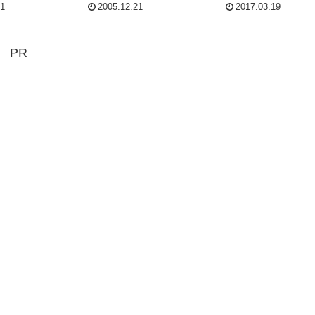
11
2005.12.21
2017.03.19
PR