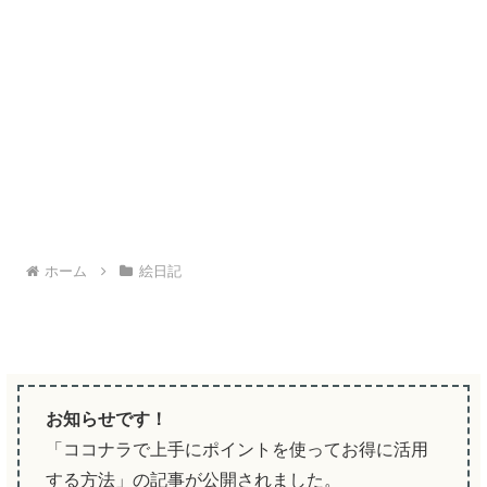
ホーム
絵日記
お知らせです！
「ココナラで上手にポイントを使ってお得に活用
する方法」の記事が公開されました。