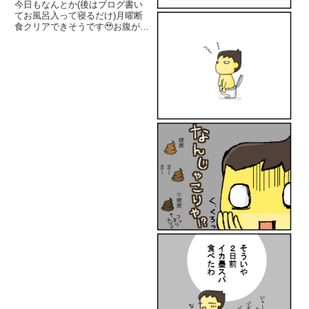
今日もなんとか(後はブログ書い
てお風呂入って寝るだけ)月曜断
食クリアできそうです🥹お腹が減
ることより、眠気と頭痛に悩まさ
れています。締め切り前の仕事が
あると気持ち的に休めない。せめ
て頭を使わなくていい作業を割り
当てられるようにスケジュール
調...