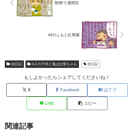
禁煙/５週間目
峠のふもと紅果園
絵日記
4人の子供と鬼ばば母ちゃん
絵日記
もしよかったらシェアしてくださいね！
X
Facebook
はてブ
LINE
コピー
関連記事