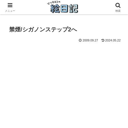
滋賀に移住した50代元主婦、フリーランス×パートの毎日
メニュー
検索
禁煙/シガノンステップ2へ
2009.09.27
2024.05.22