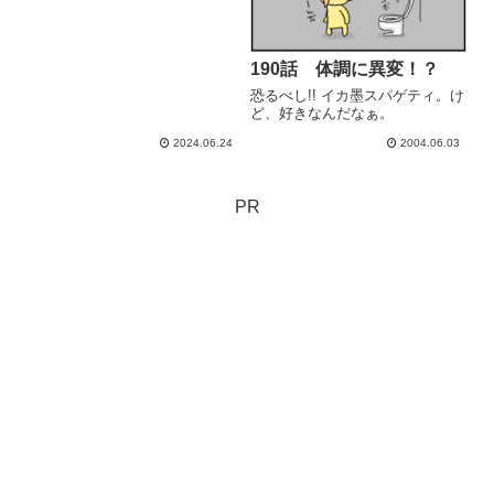
190話 体調に異変！？
恐るべし!! イカ墨スパゲティ。け
ど、好きなんだなぁ。
2024.06.24
2004.06.03
PR