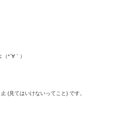
（*´∀｀）
 止 (見てはいけないってこと) です。