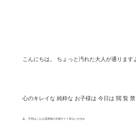
こんにちは。 ちょっと汚れた大人が通りますよ
心のキレイな 純粋な お子様は 今日は 閲 覧 禁
あ、子供はこんな辺境地の主婦サイト見ないかなw