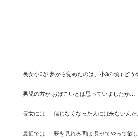
長女小6が 夢から覚めたのは、小3の頃 ( ど
男児の方が おぼこいとは思っていましたが…
長女には 「 信じなくなった人には来ないんだよ
最近では 「 夢を見れる間は 見せてやって欲し