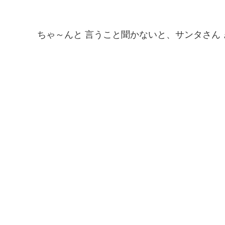
ちゃ～んと 言うこと聞かないと、サンタさん 