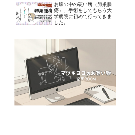
お腹の中の硬い塊（卵巣腫
瘍）、手術をしてもらう大
学病院に初めて行ってきま
した。