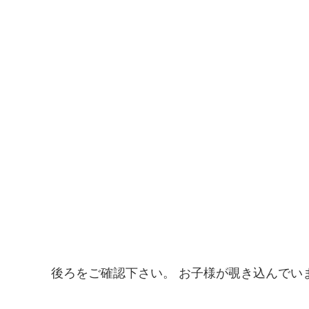
後ろをご確認下さい。 お子様が覗き込んでい