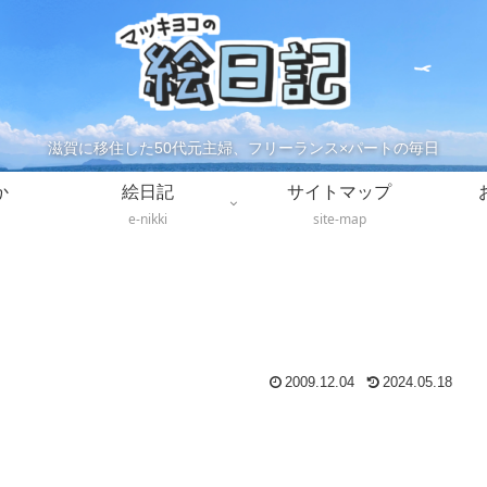
滋賀に移住した50代元主婦、フリーランス×パートの毎日
か
絵日記
サイトマップ
e-nikki
site-map
2009.12.04
2024.05.18