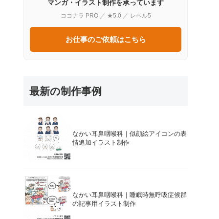
マンガ・イラスト制作を承っています
ココナラ PRO ／ ★5.0 ／ レベル5
お仕事のご依頼はこちら
最新の制作事例
なかい耳鼻咽喉科｜似顔絵アイコンの表
情追加イラスト制作
なかい耳鼻咽喉科｜睡眠時無呼吸症候群
の記事用イラスト制作