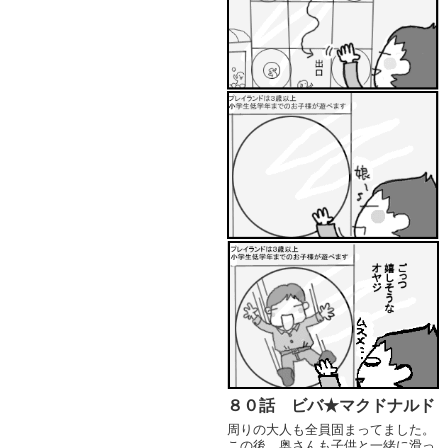
８０話 ビバ★マクドナルド
周りの大人も全員固まってました。
この後、奥さんも子供と一緒に滑っ