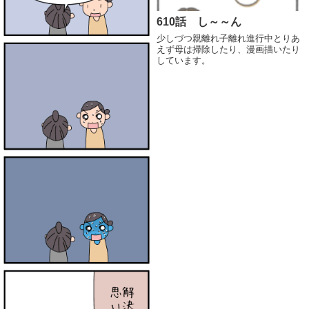
610話 し～～ん
少しづつ親離れ子離れ進行中とりあ
えず母は掃除したり、漫画描いたり
しています。