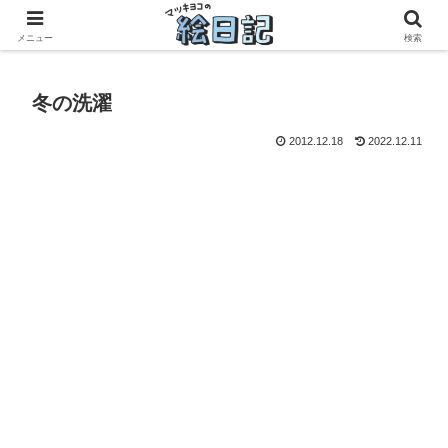
滋賀に移住した50代元主婦、フリーランス×パートの毎日
メニュー
検索
冬の洗濯
2012.12.18
2022.12.11