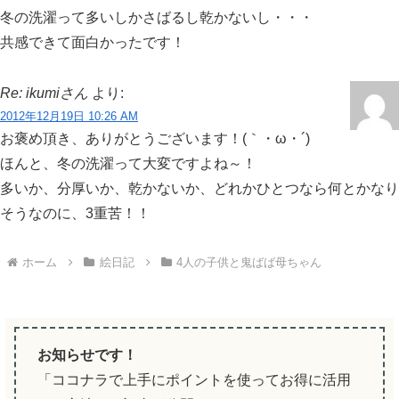
冬の洗濯って多いしかさばるし乾かないし・・・
共感できて面白かったです！
Re: ikumiさん
より:
2012年12月19日 10:26 AM
お褒め頂き、ありがとうございます！(｀・ω・´)ゞ
ほんと、冬の洗濯って大変ですよね～！
多いか、分厚いか、乾かないか、どれかひとつなら何とかなり
そうなのに、3重苦！！
ホーム
絵日記
4人の子供と鬼ばば母ちゃん
お知らせです！
「ココナラで上手にポイントを使ってお得に活用