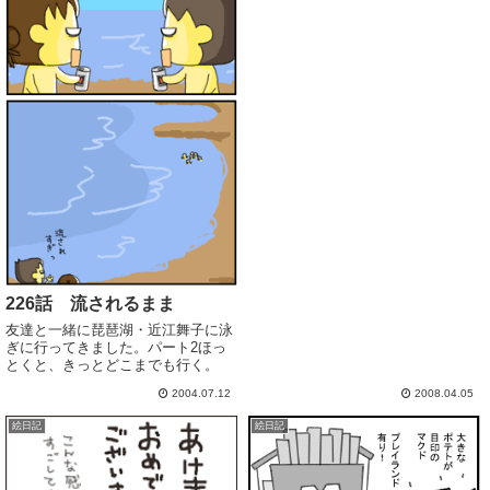
226話 流されるまま
友達と一緒に琵琶湖・近江舞子に泳
ぎに行ってきました。パート2ほっ
とくと、きっとどこまでも行く。
2004.07.12
2008.04.05
絵日記
絵日記