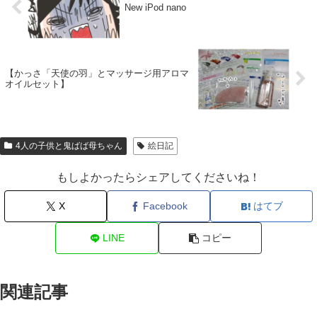
New iPod nano
【かっさ「天使の羽」とマッサージ用アロマ
オイルセット】
4人の子供と鬼ばば母ちゃん
絵日記
もしよかったらシェアしてくださいね！
X
Facebook
はてブ
LINE
コピー
関連記事