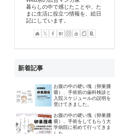
Web系の広告マンガ家
暮らしの中で感じたことや、た
まに生活に役立つ情報を、絵日
記にしています。
新着記事
お腹の中の硬い塊（卵巣腫
瘍）、手術前の歯科検診と
入院スケジュールの説明を
受けてきました。
お腹の中の硬い塊（卵巣腫
瘍）、手術をしてもらう大
学病院に初めて行ってきま
した。