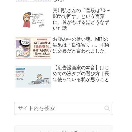
荒川弘さんの「普段は70〜
80%で回す」という言葉
に、首がもげるほどうなず
いた話
お腹の中の硬い塊、MRIの
結果は「良性寄り」。手術
は必要だと言われました。
【広告漫画家の本音】はじ
めての液タブの選び方｜長
年使っている私が思うこと