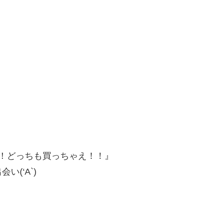
！どっちも買っちゃえ！！』
(‘A`)