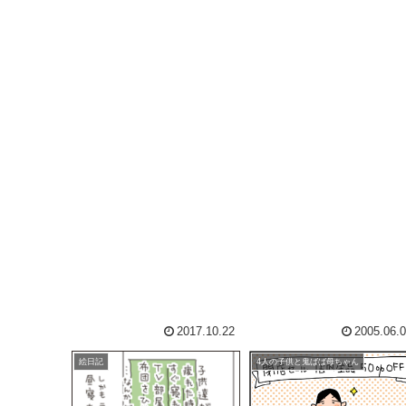
ブログを...
2017.10.22
2005.06.
絵日記
4人の子供と鬼ばば母ちゃん