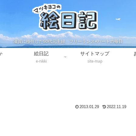
滋賀に移住した50代元主婦、フリーランス×パートの毎日
か
絵日記
サイトマップ
e-nikki
site-map
2013.01.29
2022.11.19