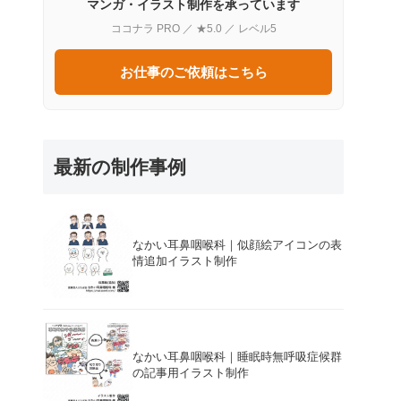
マンガ・イラスト制作を承っています
ココナラ PRO ／ ★5.0 ／ レベル5
お仕事のご依頼はこちら
最新の制作事例
なかい耳鼻咽喉科｜似顔絵アイコンの表
情追加イラスト制作
なかい耳鼻咽喉科｜睡眠時無呼吸症候群
の記事用イラスト制作