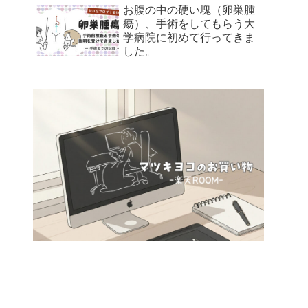
お腹の中の硬い塊（卵巣腫
瘍）、手術をしてもらう大
学病院に初めて行ってきま
した。