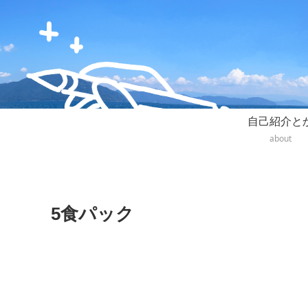
自己紹介と
about
5食パック