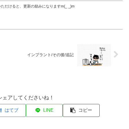
だけると、更新の励みになりますm(_ _)m
インプラント/その後/追記
シェアしてくださいね！
はてブ
LINE
コピー