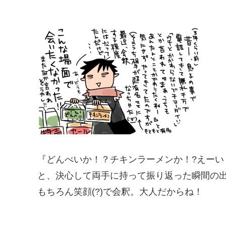
『どんべいか！？チキンラーメンか！?えーい
と、決心して両手に持って振り返った瞬間の出会い
もちろん笑顔(?)で会釈。大人だからね！