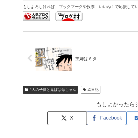
もしよろしければ、ブックマークや投票、いいね！で応援していた
主婦はミタ
4人の子供と鬼ばば母ちゃん
絵日記
もしよかったら
X
Facebook