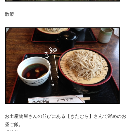
散策
お土産物屋さんの並びにある【きたむら】さんで遅めのお
昼ご飯。