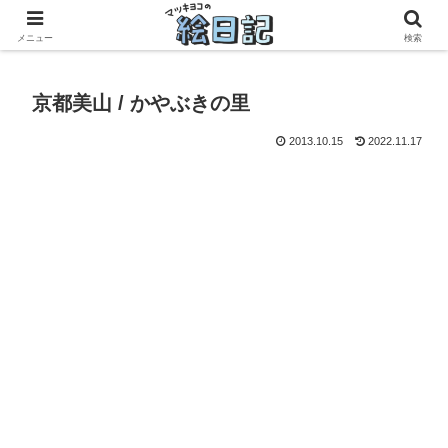
滋賀に移住した50代元主婦、フリーランス×パートの毎日
メニュー
検索
京都美山 / かやぶきの里
2013.10.15
2022.11.17