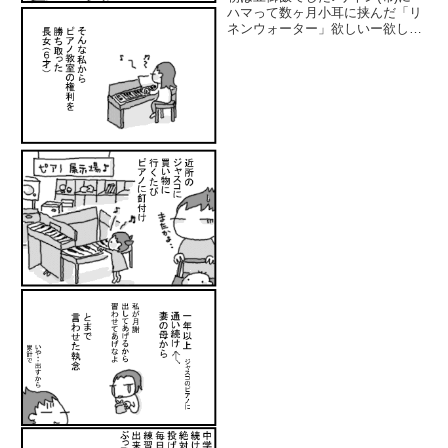
ハマって数ヶ月小耳に挟んだ「リ
ネンウォーター」欲しいー欲しい
ー色々、近所の心当たりのお店を
探したけれど香もデザインも好み
のものってなかなか見つからない
んですよねーぁぁー諦めかけてた
ところで、FELISSIMO...