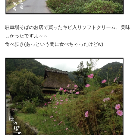
駐車場そばのお店で買ったキビ入りソフトクリーム、美味
しかったですよ～～
食べ歩き(あっという間に食べちゃったけどw)