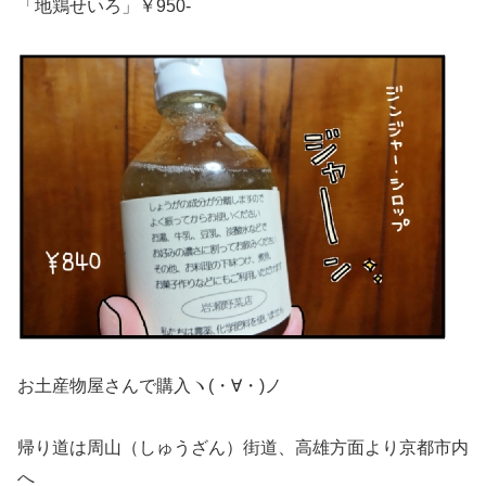
「地鶏せいろ」￥950-
お土産物屋さんで購入ヽ(・∀・)ノ
帰り道は周山（しゅうざん）街道、高雄方面より京都市内
へ