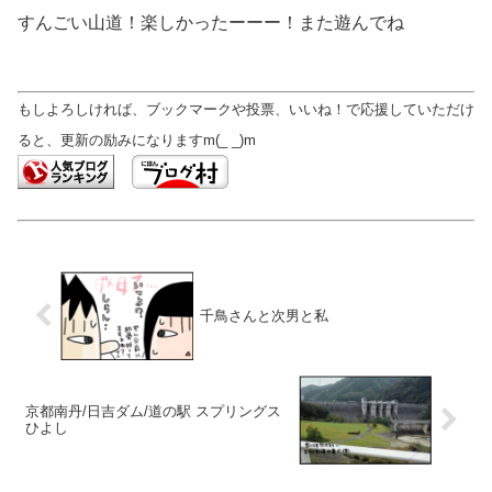
すんごい山道！楽しかったーーー！また遊んでね
もしよろしければ、ブックマークや投票、いいね！で応援していただけ
ると、更新の励みになりますm(_ _)m
千鳥さんと次男と私
京都南丹/日吉ダム/道の駅 スプリングス
ひよし