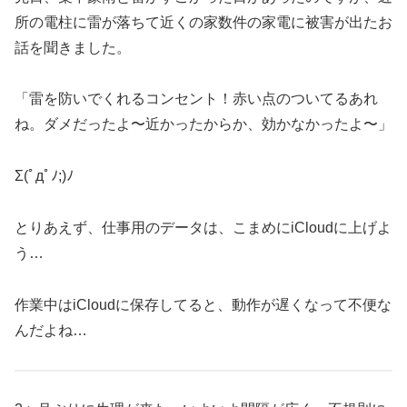
所の電柱に雷が落ちて近くの家数件の家電に被害が出たお
話を聞きました。
「雷を防いでくれるコンセント！赤い点のついてるあれ
ね。ダメだったよ〜近かったからか、効かなかったよ〜」
Σ(ﾟдﾟﾉ;)ﾉ
とりあえず、仕事用のデータは、こまめにiCloudに上げよ
う…
作業中はiCloudに保存してると、動作が遅くなって不便な
んだよね…