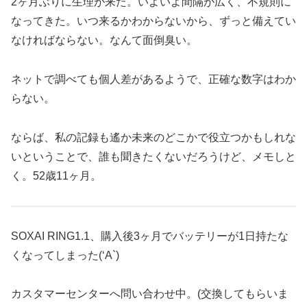
2ヶ月ぶりに生理が来た。いよいよ間隔が広く、不規則に
なってきた。いつ来るかわからないから、ずっと備えてい
なければならない。なんて面倒臭い。
ネットで調べても個人差があるようで、正確な数字はわか
らない。
ならば、私の記録も遙か未来のどこかで役立つかもしれな
いということで、誰も聞きたくないだろうけど、メモしと
く。52歳11ヶ月。
SOXAI RING1.1、購入後3ヶ月でバッテリーが1日持たな
くなってしまった(‘A`)
カスタマーセンターへ問い合わせ中。(交換してもらいま