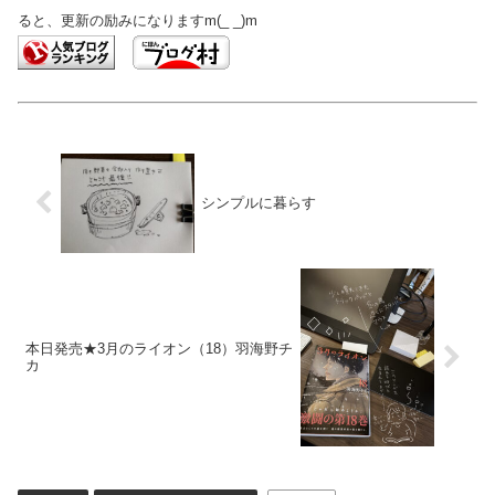
ると、更新の励みになりますm(_ _)m
シンプルに暮らす
本日発売★3月のライオン（18）羽海野チ
カ