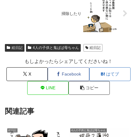
掃除したり
絵日記
4人の子供と鬼ばば母ちゃん
絵日記
もしよかったらシェアしてくださいね！
X
Facebook
はてブ
LINE
コピー
関連記事
絵日記
4人の子供と鬼ばば母ちゃん