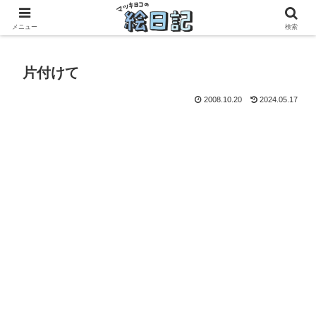
滋賀に移住した50代元主婦、フリーランス×パートの毎日
メニュー
検索
片付けて
2008.10.20
2024.05.17