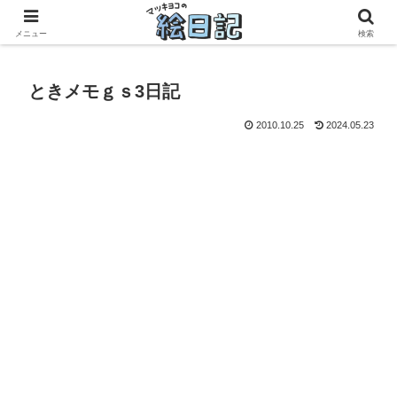
滋賀に移住した50代元主婦、フリーランス×パートの毎日
メニュー
検索
ときメモｇｓ3日記
2010.10.25
2024.05.23