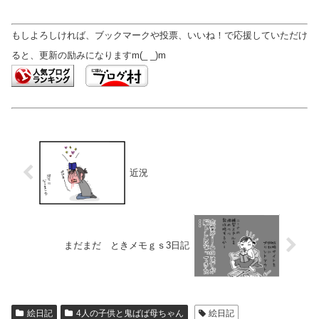
もしよろしければ、ブックマークや投票、いいね！で応援していただけ
ると、更新の励みになりますm(_ _)m
近況
まだまだ ときメモｇｓ3日記
絵日記
4人の子供と鬼ばば母ちゃん
絵日記