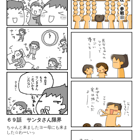
６９話 サンタさん限界
ちゃんと来ましたヨー母にも来ま
した☆わーいっ