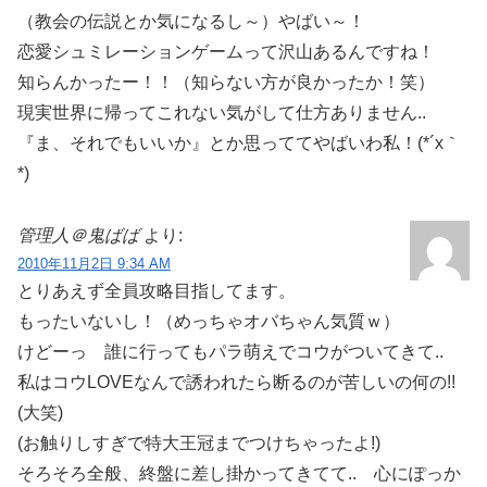
（教会の伝説とか気になるし～）やばい～！
恋愛シュミレーションゲームって沢山あるんですね！
知らんかったー！！（知らない方が良かったか！笑）
現実世界に帰ってこれない気がして仕方ありません..
『ま、それでもいいか』とか思っててやばいわ私！(*´x｀
*)
管理人＠鬼ばば
より:
2010年11月2日 9:34 AM
とりあえず全員攻略目指してます。
もったいないし！（めっちゃオバちゃん気質ｗ）
けどーっ 誰に行ってもパラ萌えでコウがついてきて..
私はコウLOVEなんで誘われたら断るのが苦しいの何の!!
(大笑)
(お触りしすぎで特大王冠までつけちゃったよ!)
そろそろ全般、終盤に差し掛かってきてて.. 心にぽっか