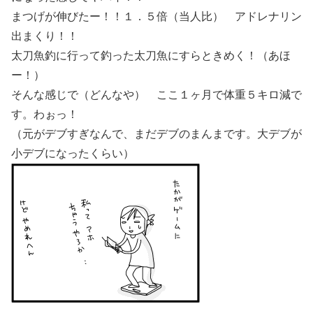
まつげが伸びたー！！１．５倍（当人比） アドレナリン
出まくり！！
太刀魚釣に行って釣った太刀魚にすらときめく！（あほ
ー！）
そんな感じで（どんなや） ここ１ヶ月で体重５キロ減で
す。わぉっ！
（元がデブすぎなんで、まだデブのまんまです。大デブが
小デブになったくらい）