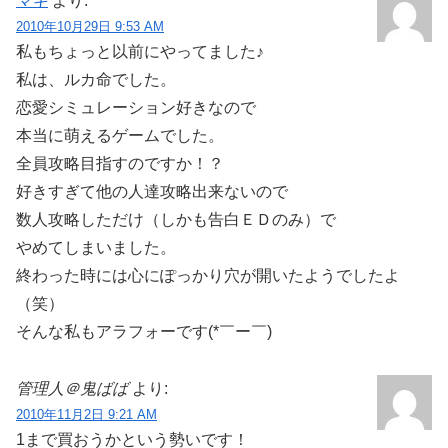
マキ
より:
2010年10月29日 9:53 AM
私もちょっと以前にやってました♪
私は、ルカ命でした。
恋愛シミュレーション好きなので
本当に萌えるゲームでした。
全員攻略目指すのですか！？
好きすぎて他の人達攻略出来ないので
数人攻略しただけ（しかも告白ＥＤのみ）で
やめてしまいました。
終わった時には心にぽっかり穴が開いたようでしたよ
（笑）
そんな私もアラフォーです(*￣ー￣)
管理人＠鬼ばば
より:
2010年11月2日 9:21 AM
1まで買おうかという勢いです！