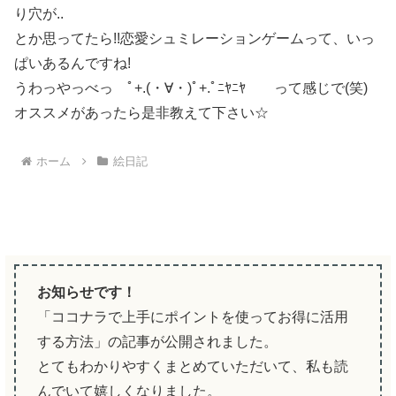
り穴が..
とか思ってたら!!恋愛シュミレーションゲームって、いっ
ぱいあるんですね!
うわっやっべっ ﾟ+.(・∀・)ﾟ+.ﾟﾆﾔﾆﾔ って感じで(笑)
オススメがあったら是非教えて下さい☆
ホーム
絵日記
お知らせです！
「ココナラで上手にポイントを使ってお得に活用
する方法」の記事が公開されました。
とてもわかりやすくまとめていただいて、私も読
んでいて嬉しくなりました。