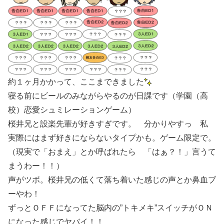
約１ヶ月かかって、ここまできました
寝る前にビールのみながらやるのが日課です（学園（高
校）恋愛シュミレーションゲーム）
桜井兄と設楽先輩が好きすぎです。 分かりやすっ 私
実際にはまず好きにならないタイプかも。ゲーム限定で。
（現実で「おまえ」とか呼ばれたら 「はぁ？！」言うて
まうわー！！）
声がツボ。桜井兄の低くて落ち着いた感じの声とか鼻血ブ
ーやわ！
ずっとＯＦＦになってた脳内の”トキメキ”スイッチがＯＮ
になった感じでヤバイ！！