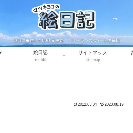
滋賀に移住した50代元主婦、フリーランス×パートの毎日
か
絵日記
サイトマップ
e-nikki
site-map
2012.03.04
2023.08.19