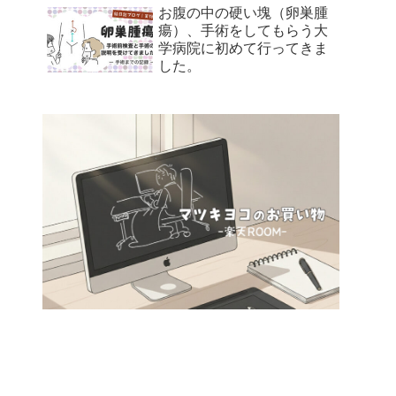
お腹の中の硬い塊（卵巣腫
瘍）、手術をしてもらう大
学病院に初めて行ってきま
した。