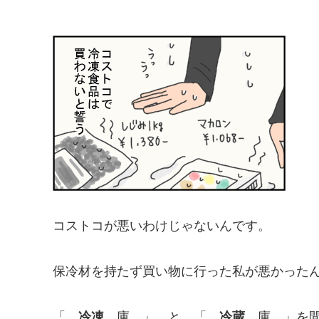
コストコが悪いわけじゃないんです。
保冷材を持たず買い物に行った私が悪かったん
「
冷凍
庫 」 と 「
冷蔵
庫 」を間