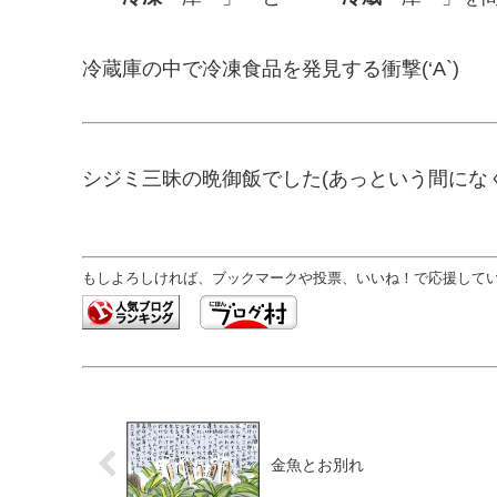
冷蔵庫の中で冷凍食品を発見する衝撃(‘A`)
シジミ三昧の晩御飯でした(あっという間にな
もしよろしければ、ブックマークや投票、いいね！で応援していた
金魚とお別れ