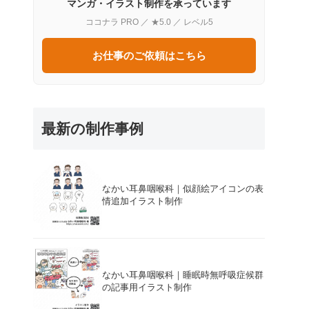
マンガ・イラスト制作を承っています
ココナラ PRO ／ ★5.0 ／ レベル5
お仕事のご依頼はこちら
最新の制作事例
なかい耳鼻咽喉科｜似顔絵アイコンの表
情追加イラスト制作
なかい耳鼻咽喉科｜睡眠時無呼吸症候群
の記事用イラスト制作