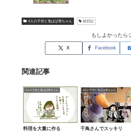
4人の子供と鬼ばば母ちゃん
絵日記
もしよかったら
X
Facebook
関連記事
4人の子供と鬼ばば母ちゃん
4人の子供と鬼ばば母ちゃん
料理を大量に作る
千鳥さんでスッキリ