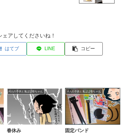
シェアしてくださいね！
はてブ
LINE
コピー
4人の子供と鬼ばば母ちゃん
4人の子供と鬼ばば母ちゃん
春休み
固定バンド