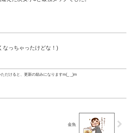
くなっちゃったけどな！)
だけると、更新の励みになりますm(_ _)m
金魚