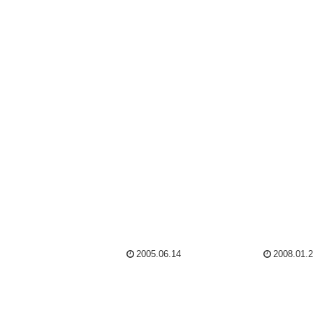
だよ！夫！早く帰ってきて
ー！（無理が、...
2005.06.14
2008.01.