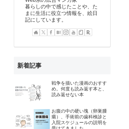
Web系の広告マンガ家
暮らしの中で感じたことや、た
まに生活に役立つ情報を、絵日
記にしています。
新着記事
戦争を描いた漫画のおすす
め。何度も読み返す本と、
読み返せない本
お腹の中の硬い塊（卵巣腫
瘍）、手術前の歯科検診と
入院スケジュールの説明を
受けてきました。