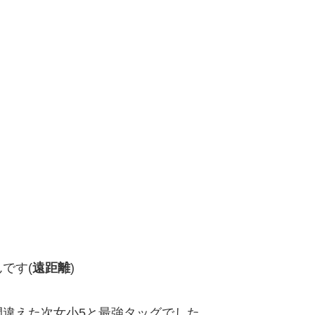
です(
遠距離
)
違えた次女小5と最強タッグでした。