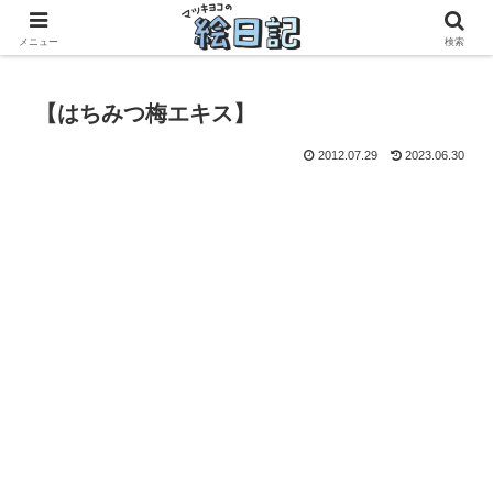
滋賀に移住した50代元主婦、フリーランス×パートの毎日
メニュー
検索
【はちみつ梅エキス】
2012.07.29
2023.06.30