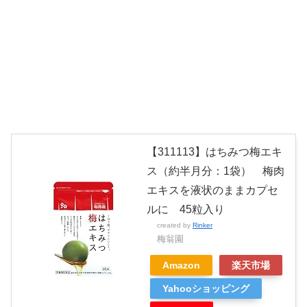
【311113】はちみつ梅エキ
ス（約半月分：1袋） 梅肉
エキスを液状のままカプセ
ルに 45粒入り
created by
Rinker
梅翁園
Amazon
楽天市場
Yahooショッピング