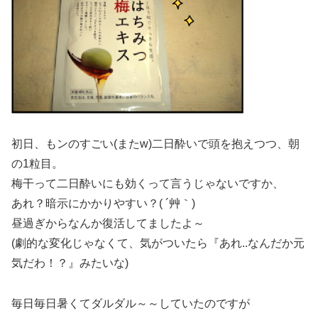
初日、もンのすごい(またw)二日酔いで頭を抱えつつ、朝
の1粒目。
梅干って二日酔いにも効くって言うじゃないですか、
あれ？暗示にかかりやすい？( ´艸｀)
昼過ぎからなんか復活してましたよ～
(劇的な変化じゃなくて、気がついたら『あれ..なんだか元
気だわ！？』みたいな)
毎日毎日暑くてダルダル～～していたのですが