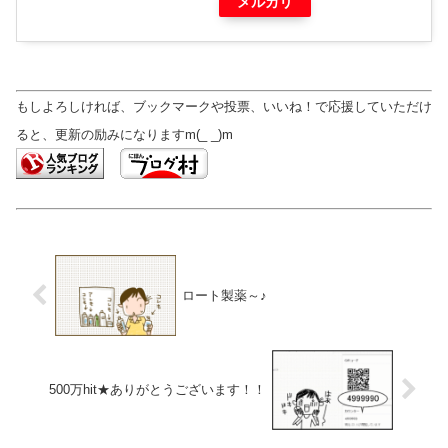
メルカリ
もしよろしければ、ブックマークや投票、いいね！で応援していただけ
ると、更新の励みになりますm(_ _)m
ロート製薬～♪
500万hit★ありがとうございます！！