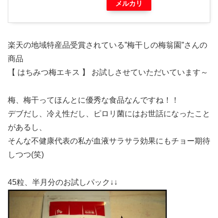
メルカリ
楽天の地域特産品受賞されている”梅干しの梅翁園”さんの
商品
【 はちみつ梅エキス 】 お試しさせていただいています～
梅、梅干ってほんとに優秀な食品なんですね！！
デブだし、冷え性だし、ピロリ菌にはお世話になったこと
があるし、
そんな不健康代表の私が血液サラサラ効果にもチョー期待
しつつ(笑)
45粒、半月分のお試しパック↓↓