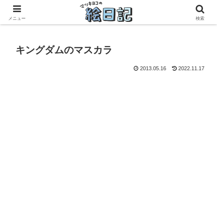
滋賀に移住した50代元主婦、フリーランス×パートの毎日
メニュー
検索
キングダムのマスカラ
2013.05.16
2022.11.17