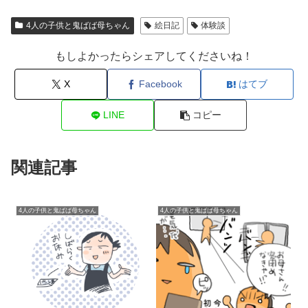
4人の子供と鬼ばば母ちゃん
絵日記
体験談
もしよかったらシェアしてくださいね！
X
Facebook
はてブ
LINE
コピー
関連記事
4人の子供と鬼ばば母ちゃん
4人の子供と鬼ばば母ちゃん