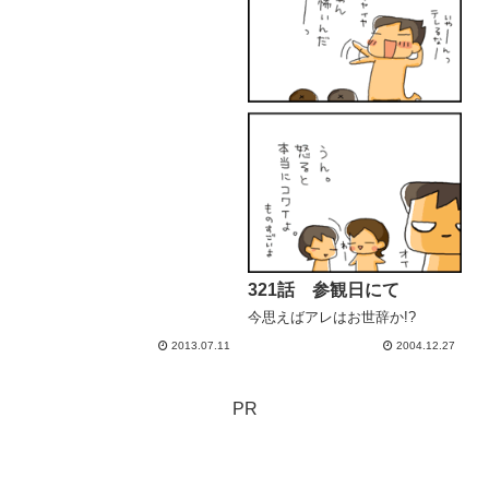
321話 参観日にて
今思えばアレはお世辞か!?
2013.07.11
2004.12.27
PR