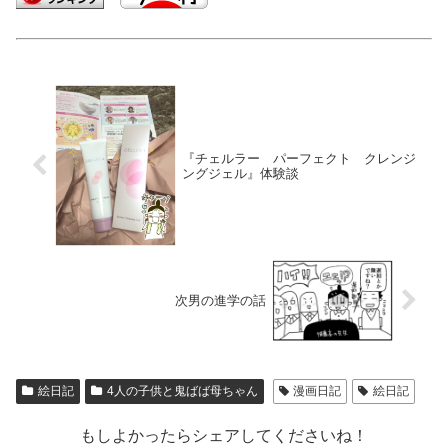
『チェルラー パーフェクト クレンジ
ングジェル』体験談
次男の進学の話
絵日記
4人の子供と鬼ばば母ちゃん
漫画日記
絵日記
もしよかったらシェアしてくださいね！