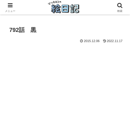
滋賀に移住した50代元主婦、フリーランス×パートの毎日
メニュー
検索
792話 黒
2015.12.06
2022.11.17