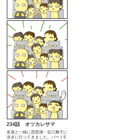
るよりスマートかな取扱説明書や
保証書は1ページに1品分を入...
234話 オツカレサマ
友達と一緒に琵琶湖・近江舞子に
泳ぎに行ってきました。パート9