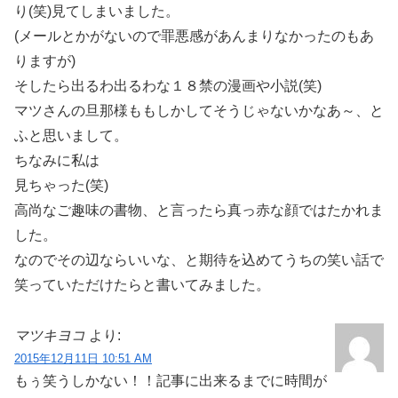
り(笑)見てしまいました。
(メールとかがないので罪悪感があんまりなかったのもあ
りますが)
そしたら出るわ出るわな１８禁の漫画や小説(笑)
マツさんの旦那様ももしかしてそうじゃないかなあ～、と
ふと思いまして。
ちなみに私は
見ちゃった(笑)
高尚なご趣味の書物、と言ったら真っ赤な顔ではたかれま
した。
なのでその辺ならいいな、と期待を込めてうちの笑い話で
笑っていただけたらと書いてみました。
マツキヨコ
より:
2015年12月11日 10:51 AM
もぅ笑うしかない！！記事に出来るまでに時間が